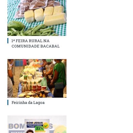
1ª FEIRA RURAL NA
COMUNIDADE BACABAL
Feirinha da Lagoa