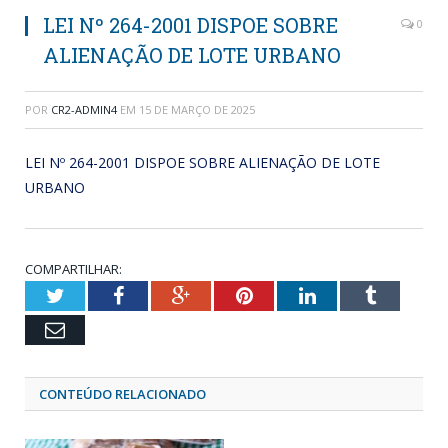
LEI Nº 264-2001 DISPOE SOBRE
0
ALIENAÇÃO DE LOTE URBANO
POR
CR2-ADMIN4
EM
15 DE MARÇO DE 2025
LEI Nº 264-2001 DISPOE SOBRE ALIENAÇÃO DE LOTE
URBANO
COMPARTILHAR:
Twitter
Facebook
Google+
Pinterest
LinkedIn
Tumblr
Email
CONTEÚDO RELACIONADO