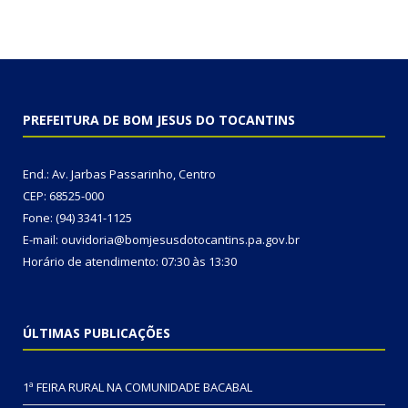
PREFEITURA DE BOM JESUS DO TOCANTINS
End.: Av. Jarbas Passarinho, Centro
CEP: 68525-000
Fone: (94) 3341-1125
E-mail: ouvidoria@bomjesusdotocantins.pa.gov.br
Horário de atendimento: 07:30 às 13:30
ÚLTIMAS PUBLICAÇÕES
1ª FEIRA RURAL NA COMUNIDADE BACABAL