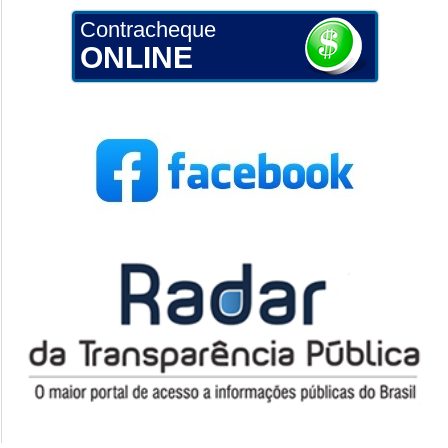
Contracheque
ONLINE