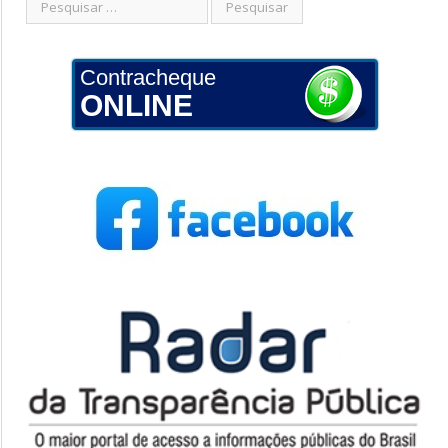
Contracheque
ONLINE