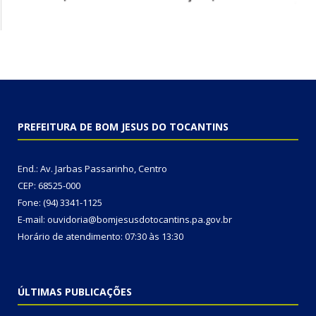
PREFEITURA DE BOM JESUS DO TOCANTINS
End.: Av. Jarbas Passarinho, Centro
CEP: 68525-000
Fone: (94) 3341-1125
E-mail: ouvidoria@bomjesusdotocantins.pa.gov.br
Horário de atendimento: 07:30 às 13:30
ÚLTIMAS PUBLICAÇÕES