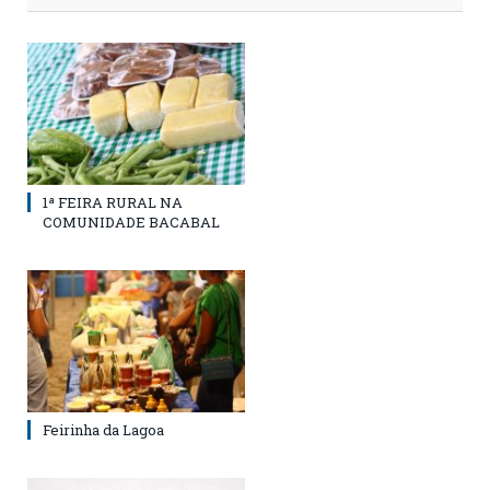
1ª FEIRA RURAL NA
COMUNIDADE BACABAL
Feirinha da Lagoa