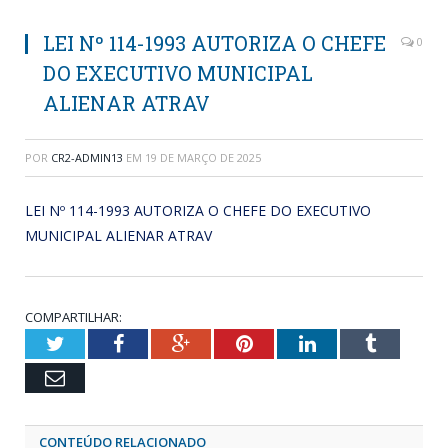
LEI Nº 114-1993 AUTORIZA O CHEFE
0
DO EXECUTIVO MUNICIPAL
ALIENAR ATRAV
POR
CR2-ADMIN13
EM
19 DE MARÇO DE 2025
LEI Nº 114-1993 AUTORIZA O CHEFE DO EXECUTIVO
MUNICIPAL ALIENAR ATRAV
COMPARTILHAR:
Twitter
Facebook
Google+
Pinterest
LinkedIn
Tumblr
Email
CONTEÚDO RELACIONADO