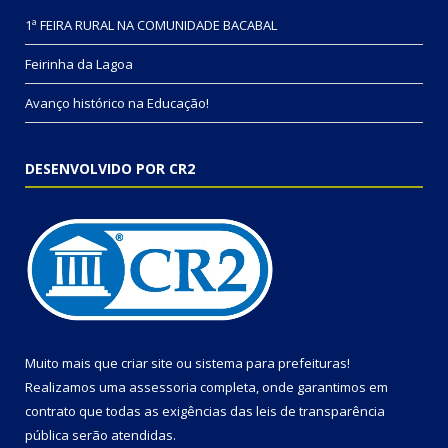
1ª FEIRA RURAL NA COMUNIDADE BACABAL
Feirinha da Lagoa
Avanço histórico na Educação!
DESENVOLVIDO POR CR2
Muito mais que
criar site
ou
sistema para prefeituras
!
Realizamos uma
assessoria
completa, onde garantimos em
contrato que todas as exigências das
leis de transparência
pública
serão atendidas.