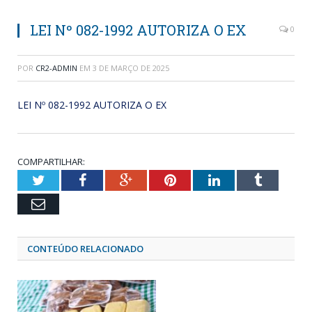
LEI Nº 082-1992 AUTORIZA O EX
0
POR
CR2-ADMIN
EM
3 DE MARÇO DE 2025
LEI Nº 082-1992 AUTORIZA O EX
COMPARTILHAR:
Twitter
Facebook
Google+
Pinterest
LinkedIn
Tumblr
Email
CONTEÚDO RELACIONADO