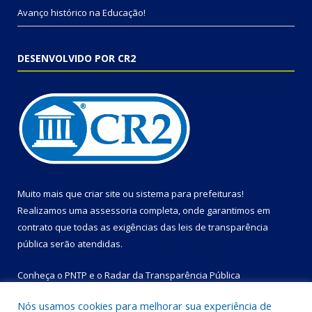
Avanço histórico na Educação!
DESENVOLVIDO POR CR2
Muito mais que
criar site
ou
sistema para prefeituras
!
Realizamos uma
assessoria
completa, onde garantimos em
contrato que todas as exigências das
leis de transparência
pública
serão atendidas.
Conheça o
PNTP
e o
Radar da Transparência Pública
Nós usamos cookies para melhorar sua experiência de