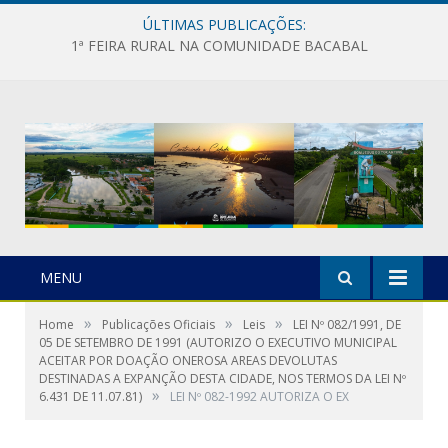
ÚLTIMAS PUBLICAÇÕES:
1ª FEIRA RURAL NA COMUNIDADE BACABAL
MENU
»
»
»
Home
Publicações Oficiais
Leis
LEI Nº 082/1991, DE
05 DE SETEMBRO DE 1991 (AUTORIZO O EXECUTIVO MUNICIPAL
ACEITAR POR DOAÇÃO ONEROSA AREAS DEVOLUTAS
DESTINADAS A EXPANÇÃO DESTA CIDADE, NOS TERMOS DA LEI Nº
»
6.431 DE 11.07.81)
LEI Nº 082-1992 AUTORIZA O EX