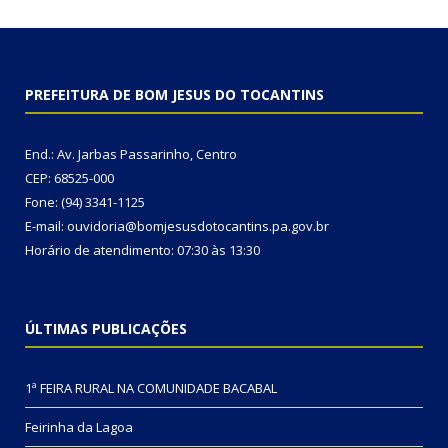
PREFEITURA DE BOM JESUS DO TOCANTINS
End.: Av. Jarbas Passarinho, Centro
CEP: 68525-000
Fone: (94) 3341-1125
E-mail: ouvidoria@bomjesusdotocantins.pa.gov.br
Horário de atendimento: 07:30 às 13:30
ÚLTIMAS PUBLICAÇÕES
1ª FEIRA RURAL NA COMUNIDADE BACABAL
Feirinha da Lagoa