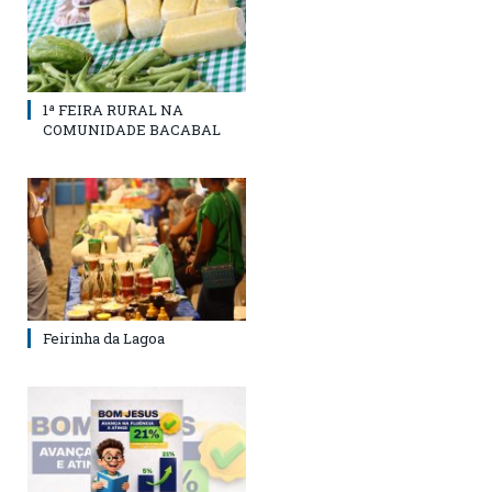
1ª FEIRA RURAL NA
COMUNIDADE BACABAL
Feirinha da Lagoa