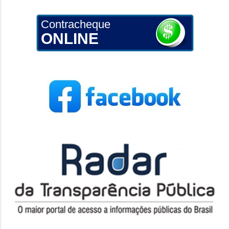
Contracheque
ONLINE