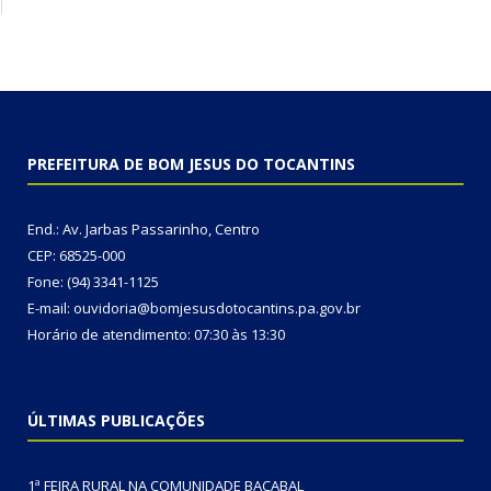
PREFEITURA DE BOM JESUS DO TOCANTINS
End.: Av. Jarbas Passarinho, Centro
CEP: 68525-000
Fone: (94) 3341-1125
E-mail: ouvidoria@bomjesusdotocantins.pa.gov.br
Horário de atendimento: 07:30 às 13:30
ÚLTIMAS PUBLICAÇÕES
1ª FEIRA RURAL NA COMUNIDADE BACABAL