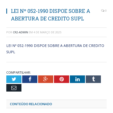
LEI Nº 052-1990 DISPOE SOBRE A
0
ABERTURA DE CREDITO SUPL
POR
CR2-ADMIN
EM
4 DE MARÇO DE 2025
LEI Nº 052-1990 DISPOE SOBRE A ABERTURA DE CREDITO
SUPL
COMPARTILHAR:
Twitter
Facebook
Google+
Pinterest
LinkedIn
Tumblr
Email
CONTEÚDO RELACIONADO