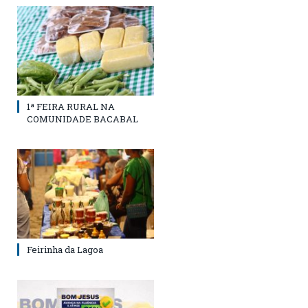
1ª FEIRA RURAL NA
COMUNIDADE BACABAL
Feirinha da Lagoa