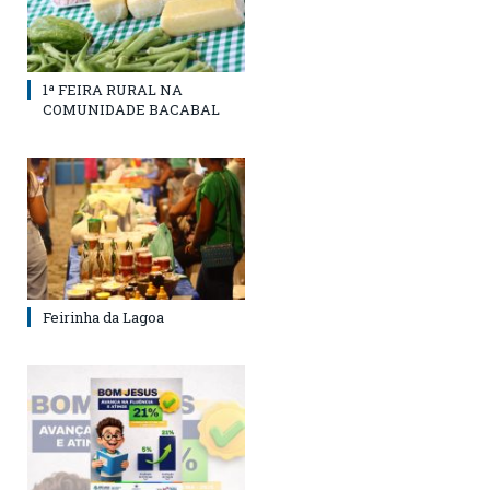
1ª FEIRA RURAL NA
COMUNIDADE BACABAL
Feirinha da Lagoa