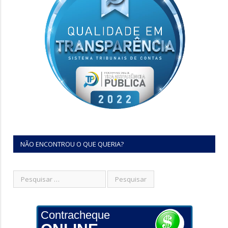
NÃO ENCONTROU O QUE QUERIA?
Contracheque