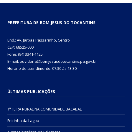
PREFEITURA DE BOM JESUS DO TOCANTINS
End.: Av. Jarbas Passarinho, Centro
CEP: 68525-000
Fone: (94) 3341-1125
E-mail: ouvidoria@bomjesusdotocantins.pa.gov.br
Horário de atendimento: 07:30 às 13:30
ÚLTIMAS PUBLICAÇÕES
1ª FEIRA RURAL NA COMUNIDADE BACABAL
Feirinha da Lagoa