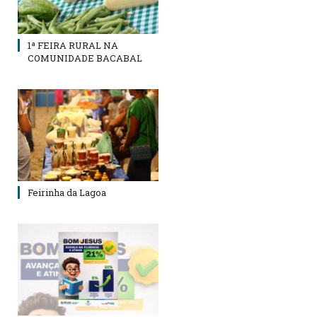
1ª FEIRA RURAL NA
COMUNIDADE BACABAL
Feirinha da Lagoa