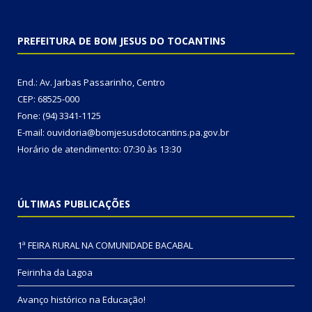
PREFEITURA DE BOM JESUS DO TOCANTINS
End.: Av. Jarbas Passarinho, Centro
CEP: 68525-000
Fone: (94) 3341-1125
E-mail: ouvidoria@bomjesusdotocantins.pa.gov.br
Horário de atendimento: 07:30 às 13:30
ÚLTIMAS PUBLICAÇÕES
1ª FEIRA RURAL NA COMUNIDADE BACABAL
Feirinha da Lagoa
Avanço histórico na Educação!