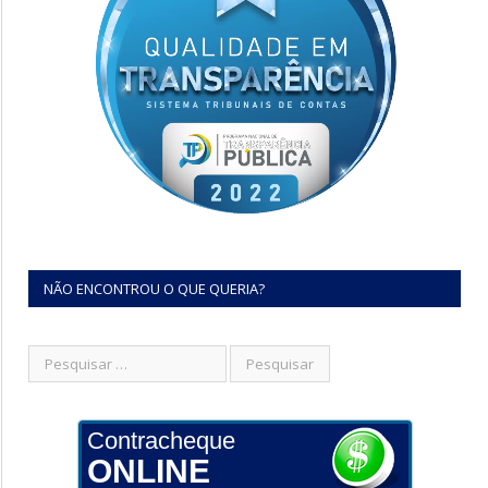
NÃO ENCONTROU O QUE QUERIA?
Contracheque
ONLINE