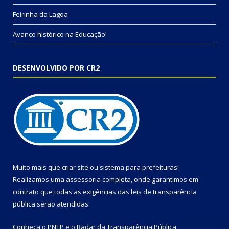
Feirinha da Lagoa
Avanço histórico na Educação!
DESENVOLVIDO POR CR2
Muito mais que
criar site
ou
sistema para prefeituras
!
Realizamos uma
assessoria
completa, onde garantimos em
contrato que todas as exigências das
leis de transparência
pública
serão atendidas.
Conheça o
PNTP
e o
Radar da Transparência Pública