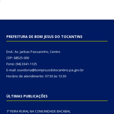
PREFEITURA DE BOM JESUS DO TOCANTINS
End.: Av. Jarbas Passarinho, Centro
CEP: 68525-000
Fone: (94) 3341-1125
E-mail: ouvidoria@bomjesusdotocantins.pa.gov.br
Horário de atendimento: 07:30 às 13:30
ÚLTIMAS PUBLICAÇÕES
1ª FEIRA RURAL NA COMUNIDADE BACABAL