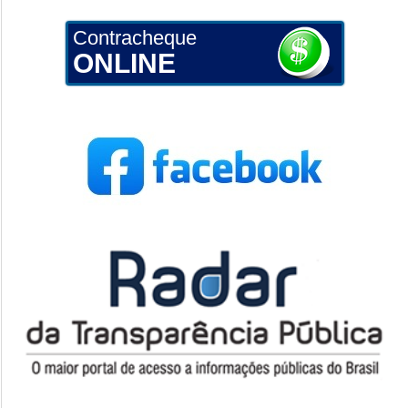
Contracheque
ONLINE