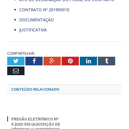
CONTRATO Nº 20190001E
DOCUMENTAÇÃO
JUSTIFICATIVA
COMPARTILHAR:
Twitter
Facebook
Google+
Pinterest
LinkedIn
Tumblr
Email
CONTEÚDO RELACIONADO
PREGÃO ELETRÔNICO Nº
9.2023-033 (AQUISIÇÃO DE