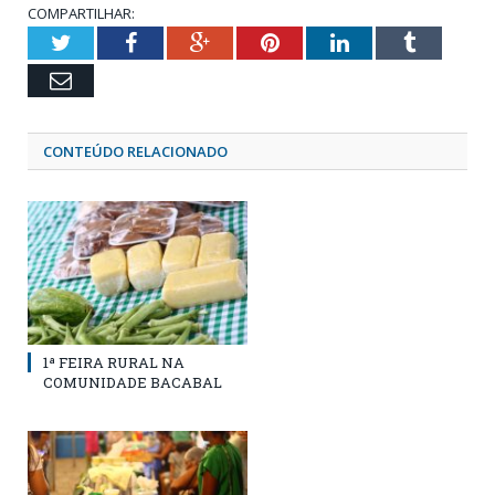
COMPARTILHAR:
Twitter
Facebook
Google+
Pinterest
LinkedIn
Tumblr
Email
CONTEÚDO RELACIONADO
1ª FEIRA RURAL NA
COMUNIDADE BACABAL