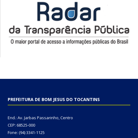
PREFEITURA DE BOM JESUS DO TOCANTINS
End.: Av. Jarbas Passarinho, Centro
CEP: 68525-000
Fone: (94) 3341-1125