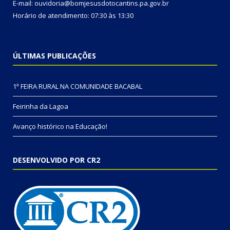
E-mail: ouvidoria@bomjesusdotocantins.pa.gov.br
Horário de atendimento: 07:30 às 13:30
ÚLTIMAS PUBLICAÇÕES
1ª FEIRA RURAL NA COMUNIDADE BACABAL
Feirinha da Lagoa
Avanço histórico na Educação!
DESENVOLVIDO POR CR2