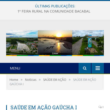
ÚLTIMAS PUBLICAÇÕES:
1ª FEIRA RURAL NA COMUNIDADE BACABAL
MENU
»
»
»
Home
Notícias
SAÚDE EM AÇÃO
SAÚDE EM AÇÃO
GAÚCHA I
SAÚDE EM AÇÃO GAÚCHA I
0