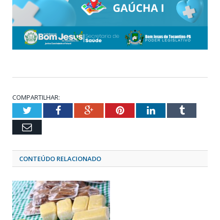
COMPARTILHAR:
Twitter
Facebook
Google+
Pinterest
LinkedIn
Tumblr
Email
CONTEÚDO RELACIONADO