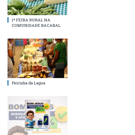
1ª FEIRA RURAL NA
COMUNIDADE BACABAL
Feirinha da Lagoa