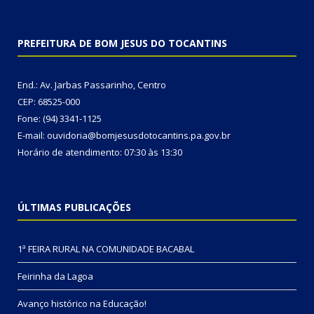
PREFEITURA DE BOM JESUS DO TOCANTINS
End.: Av. Jarbas Passarinho, Centro
CEP: 68525-000
Fone: (94) 3341-1125
E-mail: ouvidoria@bomjesusdotocantins.pa.gov.br
Horário de atendimento: 07:30 às 13:30
ÚLTIMAS PUBLICAÇÕES
1ª FEIRA RURAL NA COMUNIDADE BACABAL
Feirinha da Lagoa
Avanço histórico na Educação!