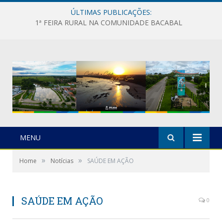
ÚLTIMAS PUBLICAÇÕES:
1ª FEIRA RURAL NA COMUNIDADE BACABAL
MENU
»
»
Home
Notícias
SAÚDE EM AÇÃO
SAÚDE EM AÇÃO
0