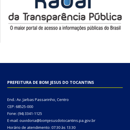
PREFEITURA DE BOM JESUS DO TOCANTINS
End.: Av. Jarbas Passarinho, Centro
CEP: 68525-000
Fone: (94) 3341-1125
E-mail: ouvidoria@bomjesusdotocantins.pa.gov.br
Horário de atendimento: 07:30 às 13:30