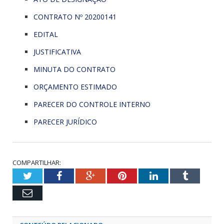
CONTRATO Nº 20200141
EDITAL
JUSTIFICATIVA
MINUTA DO CONTRATO
ORÇAMENTO ESTIMADO
PARECER DO CONTROLE INTERNO
PARECER JURÍDICO
COMPARTILHAR:
Twitter
Facebook
Google+
Pinterest
LinkedIn
Tumblr
Email