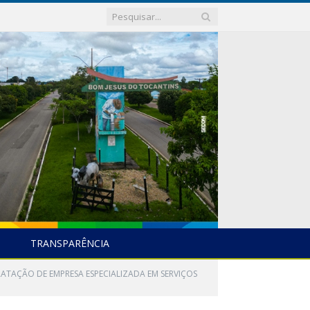
TRANSPARÊNCIA
RATAÇÃO DE EMPRESA ESPECIALIZADA EM SERVIÇOS