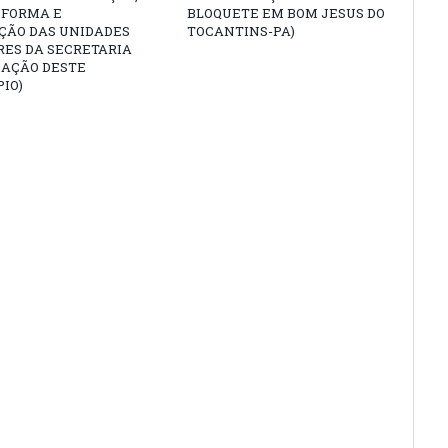
EFORMA E
BLOQUETE EM BOM JESUS DO
ÇÃO DAS UNIDADES
TOCANTINS-PA)
RES DA SECRETARIA
CAÇÃO DESTE
IO)