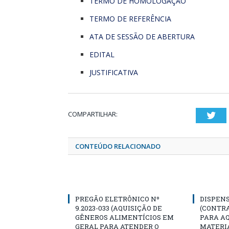
TERMO DE HOMOLOGAÇÃO
TERMO DE REFERÊNCIA
ATA DE SESSÃO DE ABERTURA
EDITAL
JUSTIFICATIVA
COMPARTILHAR:
Twi
CONTEÚDO RELACIONADO
PREGÃO ELETRÔNICO Nº
DISPENS
9.2023-033 (AQUISIÇÃO DE
(CONTR
GÊNEROS ALIMENTÍCIOS EM
PARA AQ
GERAL PARA ATENDER O
MATERIA