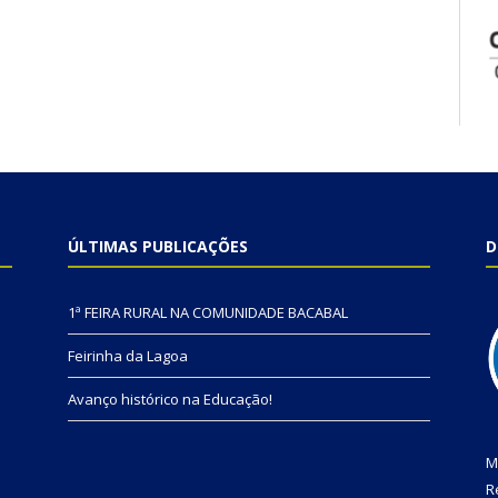
ÚLTIMAS PUBLICAÇÕES
D
1ª FEIRA RURAL NA COMUNIDADE BACABAL
Feirinha da Lagoa
Avanço histórico na Educação!
M
R