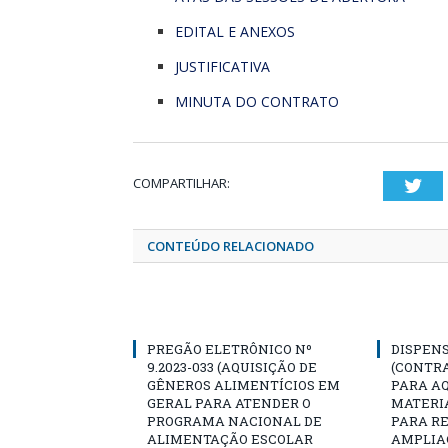
EDITAL E ANEXOS
JUSTIFICATIVA
MINUTA DO CONTRATO
COMPARTILHAR:
Twi
CONTEÚDO RELACIONADO
PREGÃO ELETRÔNICO Nº
DISPENS
9.2023-033 (AQUISIÇÃO DE
(CONTR
GÊNEROS ALIMENTÍCIOS EM
PARA AQ
GERAL PARA ATENDER O
MATERIA
PROGRAMA NACIONAL DE
PARA R
ALIMENTAÇÃO ESCOLAR
AMPLIA