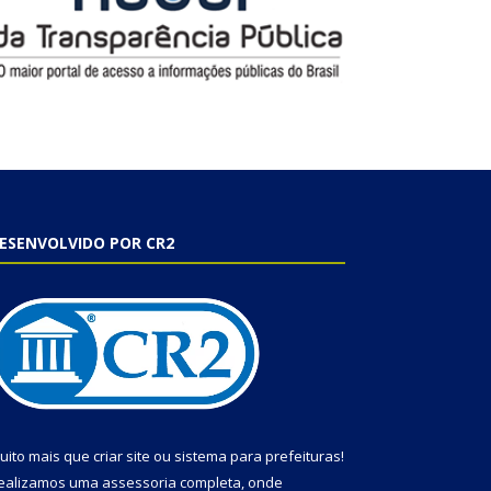
ESENVOLVIDO POR CR2
uito mais que
criar site
ou
sistema para prefeituras
!
ealizamos uma
assessoria
completa, onde