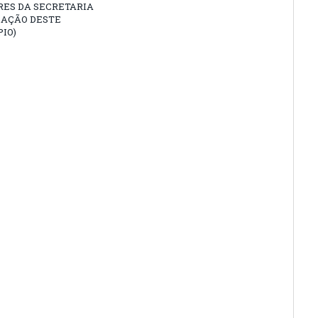
RES DA SECRETARIA
CAÇÃO DESTE
IO)