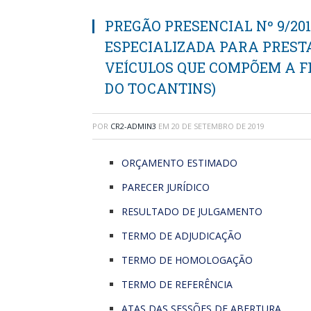
PREGÃO PRESENCIAL Nº 9/20
ESPECIALIZADA PARA PRESTA
VEÍCULOS QUE COMPÕEM A F
DO TOCANTINS)
POR
CR2-ADMIN3
EM
20 DE SETEMBRO DE 2019
ORÇAMENTO ESTIMADO
PARECER JURÍDICO
RESULTADO DE JULGAMENTO
TERMO DE ADJUDICAÇÃO
TERMO DE HOMOLOGAÇÃO
TERMO DE REFERÊNCIA
ATAS DAS SESSÕES DE ABERTURA