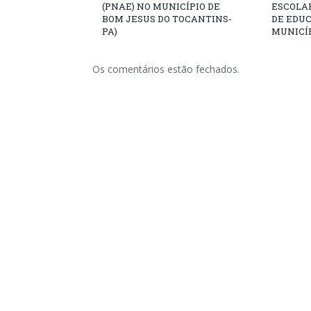
(PNAE) NO MUNICÍPIO DE
ESCOLA
BOM JESUS DO TOCANTINS-
DE EDU
PA)
MUNICÍP
Os comentários estão fechados.