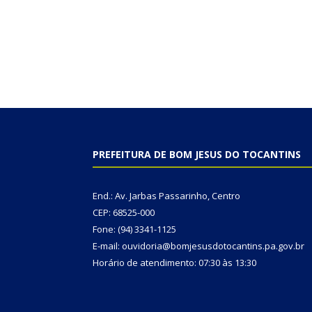
PREFEITURA DE BOM JESUS DO TOCANTINS
End.: Av. Jarbas Passarinho, Centro
CEP: 68525-000
Fone: (94) 3341-1125
E-mail: ouvidoria@bomjesusdotocantins.pa.gov.br
Horário de atendimento: 07:30 às 13:30