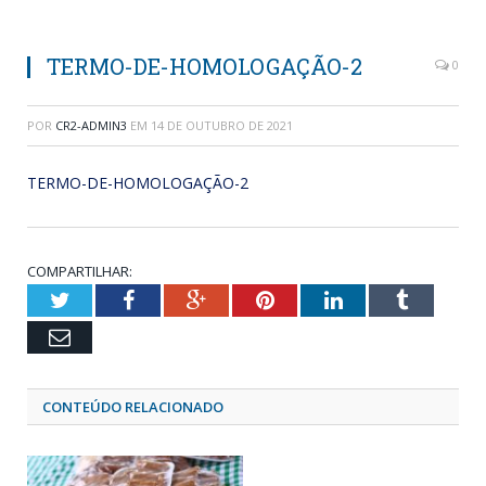
TERMO-DE-HOMOLOGAÇÃO-2
0
POR
CR2-ADMIN3
EM
14 DE OUTUBRO DE 2021
TERMO-DE-HOMOLOGAÇÃO-2
COMPARTILHAR:
Twitter
Facebook
Google+
Pinterest
LinkedIn
Tumblr
Email
CONTEÚDO RELACIONADO