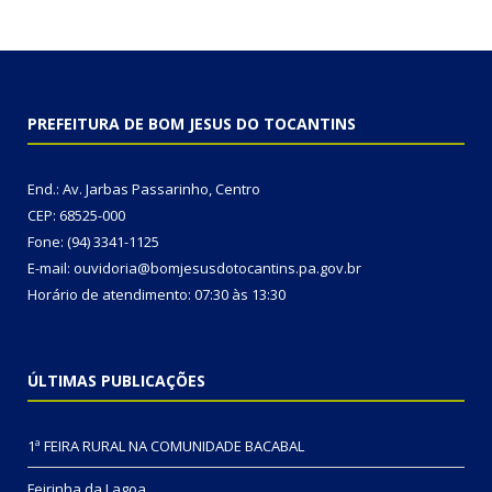
PREFEITURA DE BOM JESUS DO TOCANTINS
End.: Av. Jarbas Passarinho, Centro
CEP: 68525-000
Fone: (94) 3341-1125
E-mail: ouvidoria@bomjesusdotocantins.pa.gov.br
Horário de atendimento: 07:30 às 13:30
ÚLTIMAS PUBLICAÇÕES
1ª FEIRA RURAL NA COMUNIDADE BACABAL
Feirinha da Lagoa