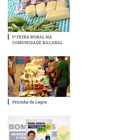
1ª FEIRA RURAL NA
COMUNIDADE BACABAL
Feirinha da Lagoa