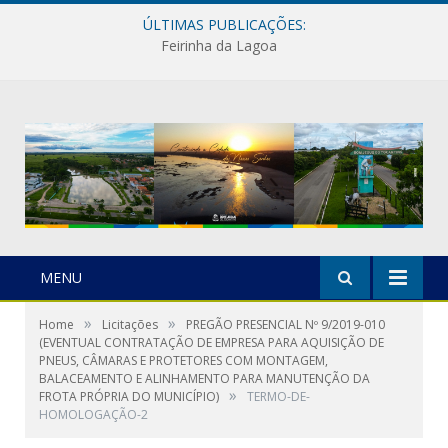
ÚLTIMAS PUBLICAÇÕES:
Feirinha da Lagoa
MENU
»
»
Home
Licitações
PREGÃO PRESENCIAL Nº 9/2019-010
(EVENTUAL CONTRATAÇÃO DE EMPRESA PARA AQUISIÇÃO DE
PNEUS, CÂMARAS E PROTETORES COM MONTAGEM,
BALACEAMENTO E ALINHAMENTO PARA MANUTENÇÃO DA
»
FROTA PRÓPRIA DO MUNICÍPIO)
TERMO-DE-
HOMOLOGAÇÃO-2