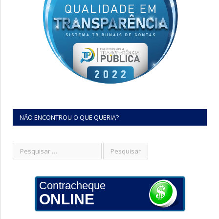
NÃO ENCONTROU O QUE QUERIA?
Contracheque
ONLINE