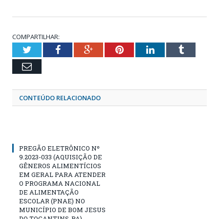
COMPARTILHAR:
Twitter
Facebook
Google+
Pinterest
LinkedIn
Tumblr
Email
CONTEÚDO RELACIONADO
PREGÃO ELETRÔNICO Nº
9.2023-033 (AQUISIÇÃO DE
GÊNEROS ALIMENTÍCIOS
EM GERAL PARA ATENDER
O PROGRAMA NACIONAL
DE ALIMENTAÇÃO
ESCOLAR (PNAE) NO
MUNICÍPIO DE BOM JESUS
DO TOCANTINS-PA)