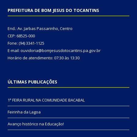
PREFEITURA DE BOM JESUS DO TOCANTINS
End.: Av. Jarbas Passarinho, Centro
CEP: 68525-000
Fone: (94) 3341-1125
E-mail: ouvidoria@bomjesusdotocantins.pa.gov.br
Horário de atendimento: 07:30 às 13:30
ÚLTIMAS PUBLICAÇÕES
1ª FEIRA RURAL NA COMUNIDADE BACABAL
Feirinha da Lagoa
Avanço histórico na Educação!