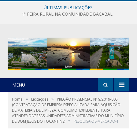
ÚLTIMAS PUBLICAÇÕES:
1ª FEIRA RURAL NA COMUNIDADE BACABAL
MENU
»
»
Home
Licitações
PREGÃO PRESENCIAL Nº 9/2019-005
(CONTRATAÇÃO DE EMPRESA ESPECIALIZADA PARA AQUISIÇÃO
DE MATERIAIS DE LIMPEZA, COMSUMO, EXPEDIENTE, PARA
ATENDER DIVERSAS UNIDADEES ADMINISTRATIVAS DO MUNICÍPIO
»
DE BOM JESUS DO TOCANTINS)
PESQUISA-DE-MERCADO-1