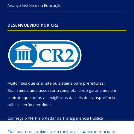
Avanço histórico na Educação!
DESENVOLVIDO POR CR2
Muito mais que
criar site
ou
sistema para prefeituras
!
Realizamos uma
assessoria
completa, onde garantimos em
contrato que todas as exigências das
leis de transparência
pública
serão atendidas.
Conheça o
PNTP
e o
Radar da Transparência Pública
Nós usamos cookies para melhorar sua experiência de