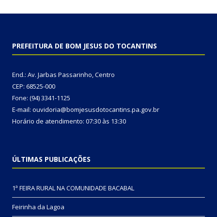
PREFEITURA DE BOM JESUS DO TOCANTINS
End.: Av. Jarbas Passarinho, Centro
CEP: 68525-000
Fone: (94) 3341-1125
E-mail: ouvidoria@bomjesusdotocantins.pa.gov.br
Horário de atendimento: 07:30 às 13:30
ÚLTIMAS PUBLICAÇÕES
1ª FEIRA RURAL NA COMUNIDADE BACABAL
Feirinha da Lagoa