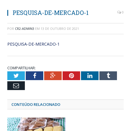
PESQUISA-DE-MERCADO-1
0
POR
CR2-ADMIN3
EM
13 DE OUTUBRO DE 2021
PESQUISA-DE-MERCADO-1
COMPARTILHAR:
Twitter
Facebook
Google+
Pinterest
LinkedIn
Tumblr
Email
CONTEÚDO RELACIONADO