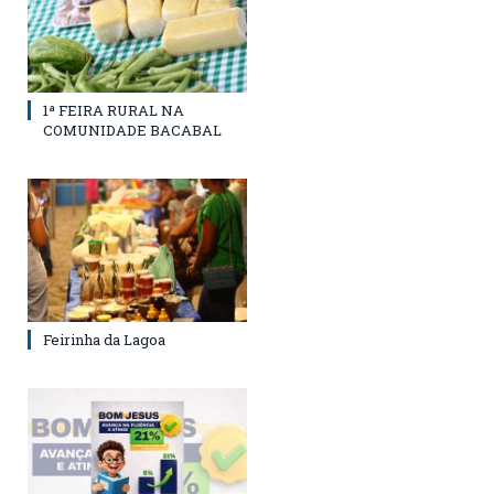
1ª FEIRA RURAL NA
COMUNIDADE BACABAL
Feirinha da Lagoa