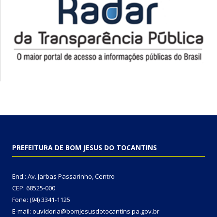
PREFEITURA DE BOM JESUS DO TOCANTINS
End.: Av. Jarbas Passarinho, Centro
CEP: 68525-000
Fone: (94) 3341-1125
E-mail: ouvidoria@bomjesusdotocantins.pa.gov.br