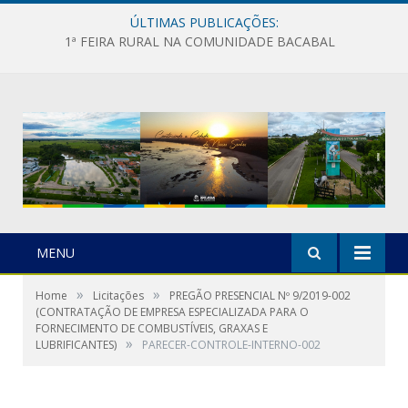
ÚLTIMAS PUBLICAÇÕES:
1ª FEIRA RURAL NA COMUNIDADE BACABAL
MENU
»
»
Home
Licitações
PREGÃO PRESENCIAL Nº 9/2019-002
(CONTRATAÇÃO DE EMPRESA ESPECIALIZADA PARA O
FORNECIMENTO DE COMBUSTÍVEIS, GRAXAS E
»
LUBRIFICANTES)
PARECER-CONTROLE-INTERNO-002