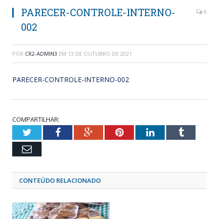
PARECER-CONTROLE-INTERNO-
0
002
POR
CR2-ADMIN3
EM
13 DE OUTUBRO DE 2021
PARECER-CONTROLE-INTERNO-002
COMPARTILHAR:
Twitter
Facebook
Google+
Pinterest
LinkedIn
Tumblr
Email
CONTEÚDO RELACIONADO