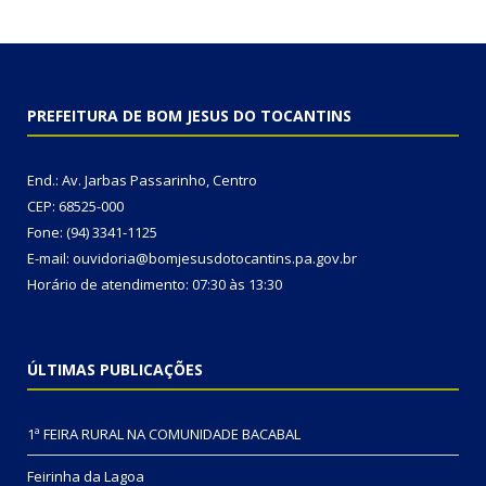
PREFEITURA DE BOM JESUS DO TOCANTINS
End.: Av. Jarbas Passarinho, Centro
CEP: 68525-000
Fone: (94) 3341-1125
E-mail: ouvidoria@bomjesusdotocantins.pa.gov.br
Horário de atendimento: 07:30 às 13:30
ÚLTIMAS PUBLICAÇÕES
1ª FEIRA RURAL NA COMUNIDADE BACABAL
Feirinha da Lagoa