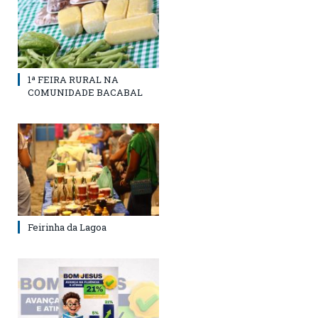
1ª FEIRA RURAL NA
COMUNIDADE BACABAL
Feirinha da Lagoa