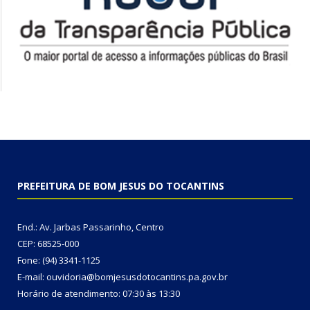
PREFEITURA DE BOM JESUS DO TOCANTINS
End.: Av. Jarbas Passarinho, Centro
CEP: 68525-000
Fone: (94) 3341-1125
E-mail: ouvidoria@bomjesusdotocantins.pa.gov.br
Horário de atendimento: 07:30 às 13:30