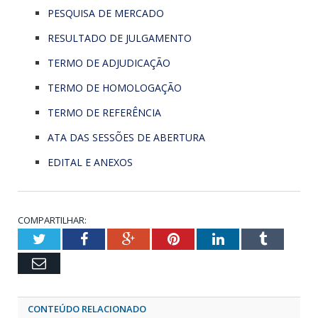
PESQUISA DE MERCADO
RESULTADO DE JULGAMENTO
TERMO DE ADJUDICAÇÃO
TERMO DE HOMOLOGAÇÃO
TERMO DE REFERÊNCIA
ATA DAS SESSÕES DE ABERTURA
EDITAL E ANEXOS
COMPARTILHAR:
Twitter
Facebook
Google+
Pinterest
LinkedIn
Tumblr
Email
CONTEÚDO RELACIONADO