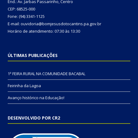
End.: Av. Jarbas Passarinho, Centro
CEP: 68525-000
Fone: (94) 3341-1125
E-mail: ouvidoria@bomjesusdotocantins.pa.gov.br
Horário de atendimento: 07:30 às 13:30
ÚLTIMAS PUBLICAÇÕES
1ª FEIRA RURAL NA COMUNIDADE BACABAL
Feirinha da Lagoa
Avanço histórico na Educação!
DESENVOLVIDO POR CR2