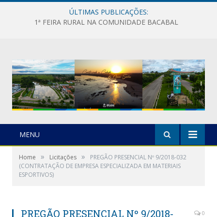
ÚLTIMAS PUBLICAÇÕES:
1ª FEIRA RURAL NA COMUNIDADE BACABAL
MENU
»
»
Home
Licitações
PREGÃO PRESENCIAL Nº 9/2018-032
(CONTRATAÇÃO DE EMPRESA ESPECIALIZADA EM MATERIAIS
ESPORTIVOS)
PREGÃO PRESENCIAL Nº 9/2018-
0