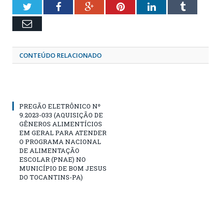
Twitter
Facebook
Google+
Pinterest
LinkedIn
Tumblr
Email
CONTEÚDO RELACIONADO
PREGÃO ELETRÔNICO Nº
9.2023-033 (AQUISIÇÃO DE
GÊNEROS ALIMENTÍCIOS
EM GERAL PARA ATENDER
O PROGRAMA NACIONAL
DE ALIMENTAÇÃO
ESCOLAR (PNAE) NO
MUNICÍPIO DE BOM JESUS
DO TOCANTINS-PA)