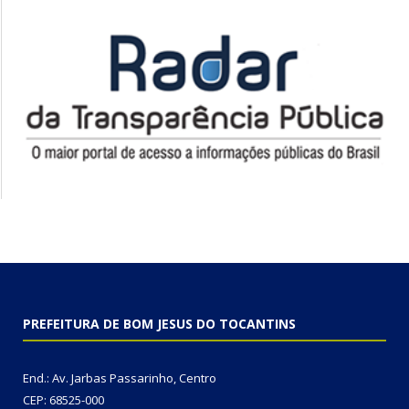
PREFEITURA DE BOM JESUS DO TOCANTINS
End.: Av. Jarbas Passarinho, Centro
CEP: 68525-000