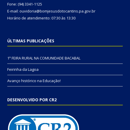
Fone: (94) 3341-1125
E-mail: ouvidoria@bomjesusdotocantins.pa.gov.br
Horário de atendimento: 07:30 às 13:30
ÚLTIMAS PUBLICAÇÕES
1ª FEIRA RURAL NA COMUNIDADE BACABAL
Feirinha da Lagoa
Avanço histórico na Educação!
DESENVOLVIDO POR CR2