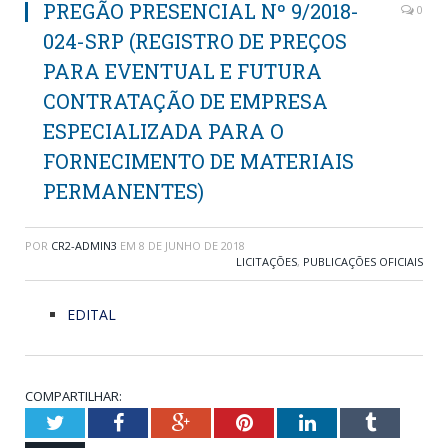
PREGÃO PRESENCIAL Nº 9/2018-
0
024-SRP (REGISTRO DE PREÇOS
PARA EVENTUAL E FUTURA
CONTRATAÇÃO DE EMPRESA
ESPECIALIZADA PARA O
FORNECIMENTO DE MATERIAIS
PERMANENTES)
POR
CR2-ADMIN3
EM
8 DE JUNHO DE 2018
LICITAÇÕES
,
PUBLICAÇÕES OFICIAIS
EDITAL
COMPARTILHAR:
Twitter
Facebook
Google+
Pinterest
LinkedIn
Tumblr