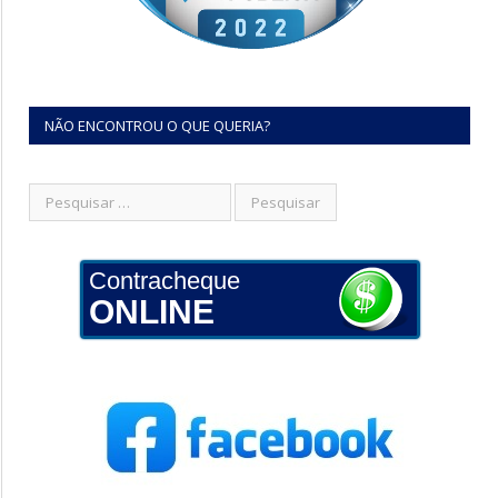
NÃO ENCONTROU O QUE QUERIA?
Contracheque
ONLINE