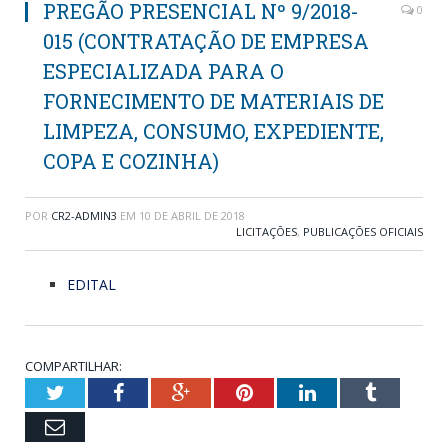
PREGÃO PRESENCIAL Nº 9/2018-
0
015 (CONTRATAÇÃO DE EMPRESA
ESPECIALIZADA PARA O
FORNECIMENTO DE MATERIAIS DE
LIMPEZA, CONSUMO, EXPEDIENTE,
COPA E COZINHA)
POR
CR2-ADMIN3
EM
10 DE ABRIL DE 2018
LICITAÇÕES
,
PUBLICAÇÕES OFICIAIS
EDITAL
COMPARTILHAR:
Twitter
Facebook
Google+
Pinterest
LinkedIn
Tumblr
Email