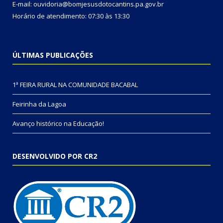
E-mail: ouvidoria@bomjesusdotocantins.pa.gov.br
Horário de atendimento: 07:30 às 13:30
ÚLTIMAS PUBLICAÇÕES
1ª FEIRA RURAL NA COMUNIDADE BACABAL
Feirinha da Lagoa
Avanço histórico na Educação!
DESENVOLVIDO POR CR2