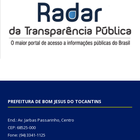
PREFEITURA DE BOM JESUS DO TOCANTINS
End.: Av. Jarbas Passarinho, Centro
CEP: 68525-000
Fone: (94) 3341-1125