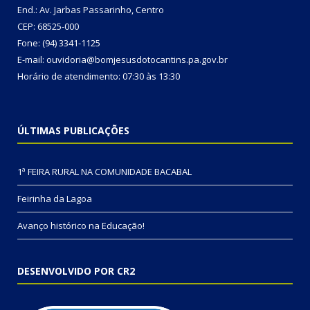
End.: Av. Jarbas Passarinho, Centro
CEP: 68525-000
Fone: (94) 3341-1125
E-mail: ouvidoria@bomjesusdotocantins.pa.gov.br
Horário de atendimento: 07:30 às 13:30
ÚLTIMAS PUBLICAÇÕES
1ª FEIRA RURAL NA COMUNIDADE BACABAL
Feirinha da Lagoa
Avanço histórico na Educação!
DESENVOLVIDO POR CR2