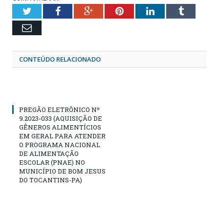
Twitter
Facebook
Google+
Pinterest
LinkedIn
Tumblr
Email
CONTEÚDO RELACIONADO
PREGÃO ELETRÔNICO Nº
9.2023-033 (AQUISIÇÃO DE
GÊNEROS ALIMENTÍCIOS
EM GERAL PARA ATENDER
O PROGRAMA NACIONAL
DE ALIMENTAÇÃO
ESCOLAR (PNAE) NO
MUNICÍPIO DE BOM JESUS
DO TOCANTINS-PA)