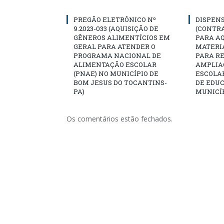
PREGÃO ELETRÔNICO Nº
DISPENS
9.2023-033 (AQUISIÇÃO DE
(CONTR
GÊNEROS ALIMENTÍCIOS EM
PARA AQ
GERAL PARA ATENDER O
MATERIA
PROGRAMA NACIONAL DE
PARA R
ALIMENTAÇÃO ESCOLAR
AMPLIA
(PNAE) NO MUNICÍPIO DE
ESCOLA
BOM JESUS DO TOCANTINS-
DE EDU
PA)
MUNICÍP
Os comentários estão fechados.