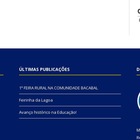
ÚLTIMAS PUBLICAÇÕES
D
1ª FEIRA RURAL NA COMUNIDADE BACABAL
Feirinha da Lagoa
Avanço histórico na Educação!
M
R