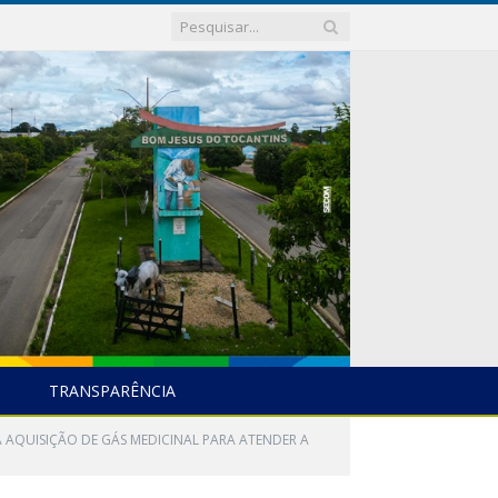
TRANSPARÊNCIA
A AQUISIÇÃO DE GÁS MEDICINAL PARA ATENDER A