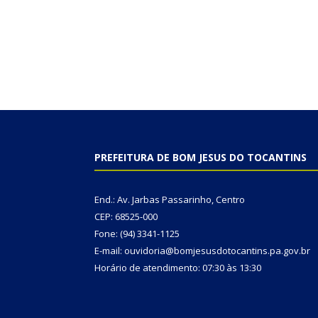
PREFEITURA DE BOM JESUS DO TOCANTINS
End.: Av. Jarbas Passarinho, Centro
CEP: 68525-000
Fone: (94) 3341-1125
E-mail: ouvidoria@bomjesusdotocantins.pa.gov.br
Horário de atendimento: 07:30 às 13:30