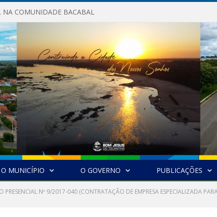
AL NA COMUNIDADE BACABAL
O MUNICÍPIO
O GOVERNO
PUBLICAÇÕES
O PRESENCIAL Nº 9/2017-040 (CONTRATAÇÃO DE EMPRESA ESPECIALIZADA PAR