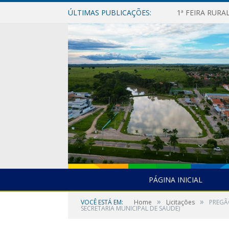
ÚLTIMAS PUBLICAÇÕES:
1ª FEIRA RUR
PÁGINA INICIAL
»
»
VOCÊ ESTÁ EM:
Home
Licitações
PREGÃ
SECRETARIA MUNICIPAL DE SAÚDE)