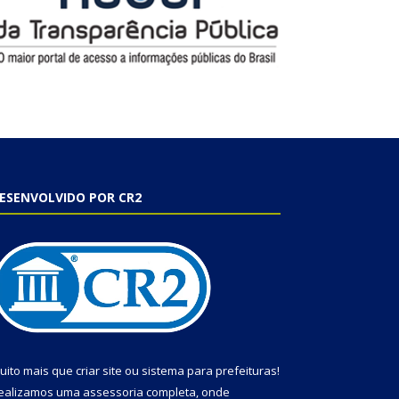
ESENVOLVIDO POR CR2
uito mais que
criar site
ou
sistema para prefeituras
!
ealizamos uma
assessoria
completa, onde