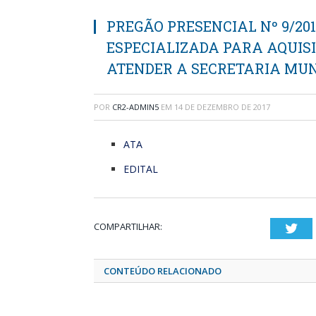
PREGÃO PRESENCIAL Nº 9/20
ESPECIALIZADA PARA AQUIS
ATENDER A SECRETARIA MUN
POR
CR2-ADMIN5
EM
14 DE DEZEMBRO DE 2017
ATA
EDITAL
COMPARTILHAR:
Twi
CONTEÚDO RELACIONADO