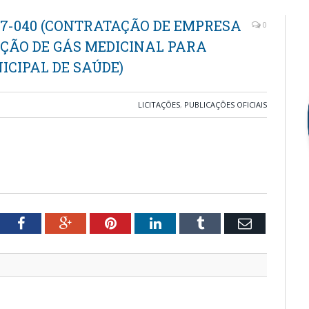
17-040 (CONTRATAÇÃO DE EMPRESA
0
IÇÃO DE GÁS MEDICINAL PARA
ICIPAL DE SAÚDE)
LICITAÇÕES
,
PUBLICAÇÕES OFICIAIS
tter
Facebook
Google+
Pinterest
LinkedIn
Tumblr
Email