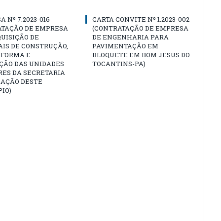
A Nº 7.2023-016
CARTA CONVITE Nº 1.2023-002
ATAÇÃO DE EMPRESA
(CONTRATAÇÃO DE EMPRESA
UISIÇÃO DE
DE ENGENHARIA PARA
IS DE CONSTRUÇÃO,
PAVIMENTAÇÃO EM
EFORMA E
BLOQUETE EM BOM JESUS DO
ÇÃO DAS UNIDADES
TOCANTINS-PA)
RES DA SECRETARIA
CAÇÃO DESTE
IO)