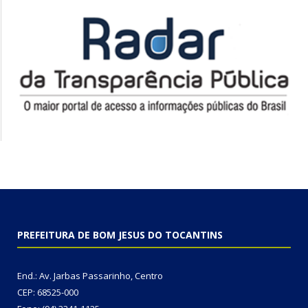
PREFEITURA DE BOM JESUS DO TOCANTINS
End.: Av. Jarbas Passarinho, Centro
CEP: 68525-000