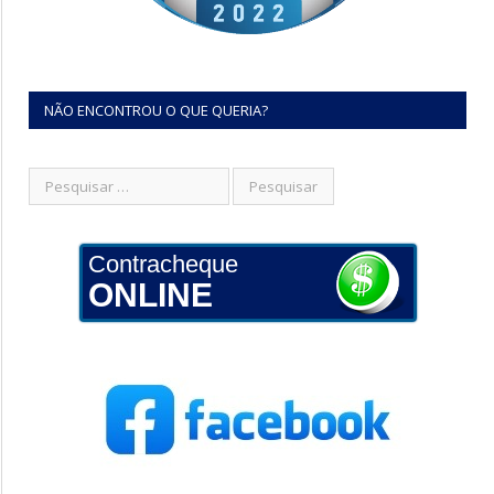
NÃO ENCONTROU O QUE QUERIA?
Contracheque
ONLINE