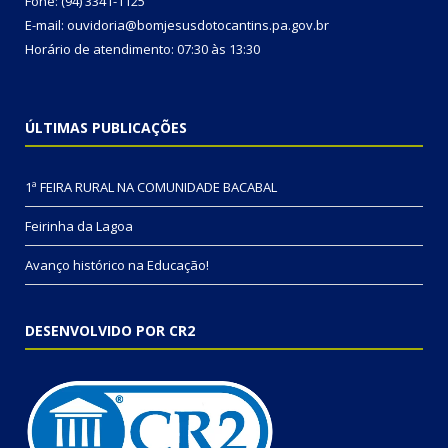
Fone: (94) 3341-1125
E-mail: ouvidoria@bomjesusdotocantins.pa.gov.br
Horário de atendimento: 07:30 às 13:30
ÚLTIMAS PUBLICAÇÕES
1ª FEIRA RURAL NA COMUNIDADE BACABAL
Feirinha da Lagoa
Avanço histórico na Educação!
DESENVOLVIDO POR CR2