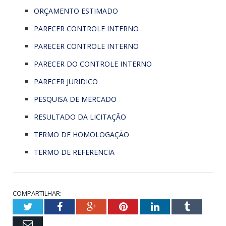
ORÇAMENTO ESTIMADO
PARECER CONTROLE INTERNO
PARECER CONTROLE INTERNO
PARECER DO CONTROLE INTERNO
PARECER JURIDICO
PESQUISA DE MERCADO
RESULTADO DA LICITAÇÃO
TERMO DE HOMOLOGAÇÃO
TERMO DE REFERENCIA
COMPARTILHAR:
Twitter
Facebook
Google+
Pinterest
LinkedIn
Tumblr
Email