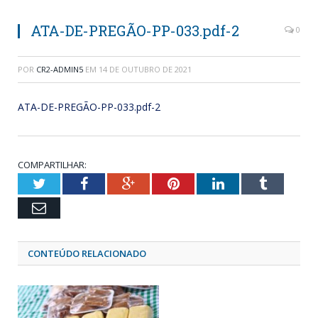
ATA-DE-PREGÃO-PP-033.pdf-2
0
POR
CR2-ADMIN5
EM
14 DE OUTUBRO DE 2021
ATA-DE-PREGÃO-PP-033.pdf-2
COMPARTILHAR:
Twitter
Facebook
Google+
Pinterest
LinkedIn
Tumblr
Email
CONTEÚDO RELACIONADO