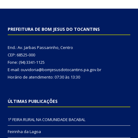
PREFEITURA DE BOM JESUS DO TOCANTINS
End.: Av. Jarbas Passarinho, Centro
CEP: 68525-000
Fone: (94) 3341-1125
E-mail: ouvidoria@bomjesusdotocantins.pa.gov.br
Horário de atendimento: 07:30 às 13:30
ÚLTIMAS PUBLICAÇÕES
1ª FEIRA RURAL NA COMUNIDADE BACABAL
Feirinha da Lagoa