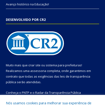
Avanço histórico na Educação!
DESENVOLVIDO POR CR2
Muito mais que
criar site
ou
sistema para prefeituras
!
Realizamos uma
assessoria
completa, onde garantimos em
contrato que todas as exigências das
leis de transparência
pública
serão atendidas.
Conheça o
PNTP
e o
Radar da Transparência Pública
Nós usamos cookies para melhorar sua experiência de