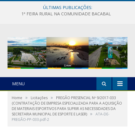
ÚLTIMAS PUBLICAÇÕES:
1ª FEIRA RURAL NA COMUNIDADE BACABAL
MENU
»
»
Home
Licitações
PREGÃO PRESENCIAL Nº 9/2017-033
(CONTRATAÇÃO DE EMPRESA ESPECIALIZADA PARA A AQUISIÇÃO
DE MATERIAIS ESPORTIVOS PARA SUPRIR AS NECESSIDADES DA
»
SECRETARIA MUNICIPAL DE ESPORTE E LASER)
ATA-DE-
PREGÃO-PP-033.pdf-2