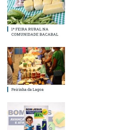
1ª FEIRA RURAL NA
COMUNIDADE BACABAL
Feirinha da Lagoa