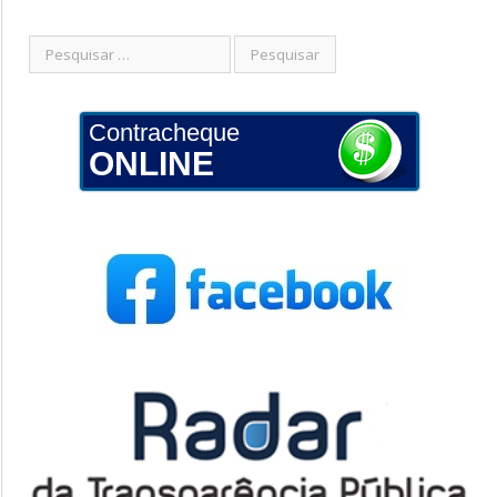
Contracheque
ONLINE