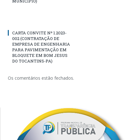
MUNICÍPIO)
CARTA CONVITE Nº 1.2023-
002 (CONTRATAÇÃO DE
EMPRESA DE ENGENHARIA
PARA PAVIMENTAÇÃO EM
BLOQUETE EM BOM JESUS
DO TOCANTINS-PA)
Os comentários estão fechados.