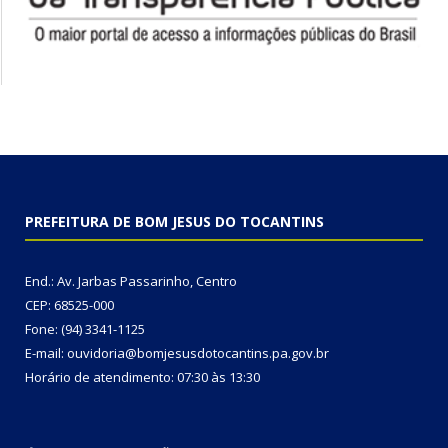
PREFEITURA DE BOM JESUS DO TOCANTINS
End.: Av. Jarbas Passarinho, Centro
CEP: 68525-000
Fone: (94) 3341-1125
E-mail: ouvidoria@bomjesusdotocantins.pa.gov.br
Horário de atendimento: 07:30 às 13:30