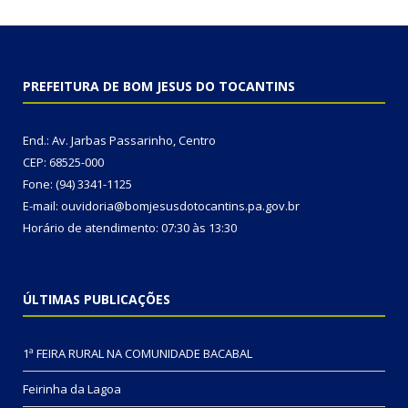
PREFEITURA DE BOM JESUS DO TOCANTINS
End.: Av. Jarbas Passarinho, Centro
CEP: 68525-000
Fone: (94) 3341-1125
E-mail: ouvidoria@bomjesusdotocantins.pa.gov.br
Horário de atendimento: 07:30 às 13:30
ÚLTIMAS PUBLICAÇÕES
1ª FEIRA RURAL NA COMUNIDADE BACABAL
Feirinha da Lagoa