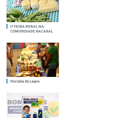
1ª FEIRA RURAL NA
COMUNIDADE BACABAL
Feirinha da Lagoa