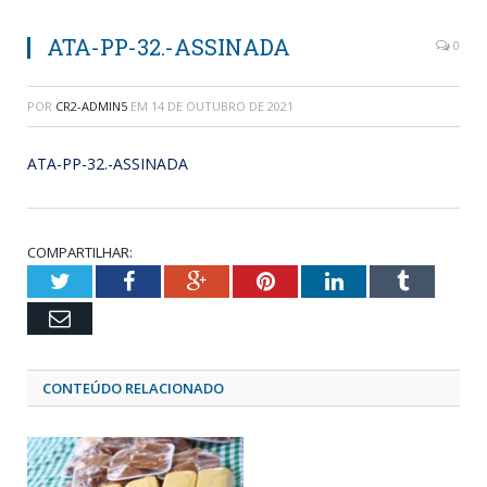
ATA-PP-32.-ASSINADA
0
POR
CR2-ADMIN5
EM
14 DE OUTUBRO DE 2021
ATA-PP-32.-ASSINADA
COMPARTILHAR:
Twitter
Facebook
Google+
Pinterest
LinkedIn
Tumblr
Email
CONTEÚDO RELACIONADO