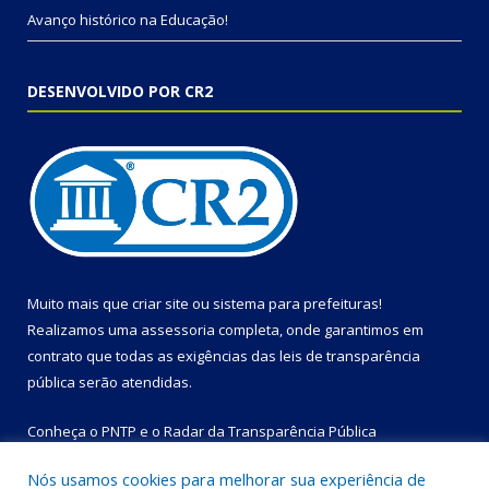
Avanço histórico na Educação!
DESENVOLVIDO POR CR2
Muito mais que
criar site
ou
sistema para prefeituras
!
Realizamos uma
assessoria
completa, onde garantimos em
contrato que todas as exigências das
leis de transparência
pública
serão atendidas.
Conheça o
PNTP
e o
Radar da Transparência Pública
Nós usamos cookies para melhorar sua experiência de