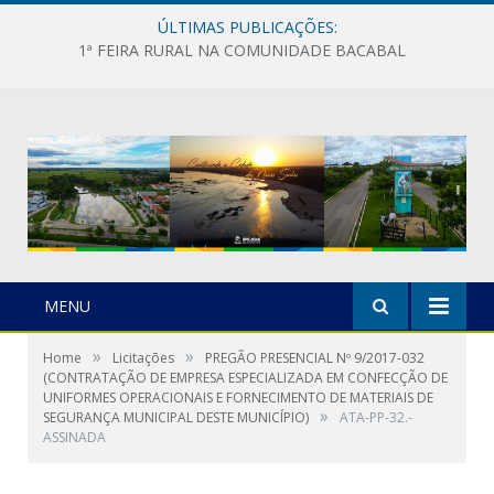
ÚLTIMAS PUBLICAÇÕES:
1ª FEIRA RURAL NA COMUNIDADE BACABAL
MENU
»
»
Home
Licitações
PREGÃO PRESENCIAL Nº 9/2017-032
(CONTRATAÇÃO DE EMPRESA ESPECIALIZADA EM CONFECÇÃO DE
UNIFORMES OPERACIONAIS E FORNECIMENTO DE MATERIAIS DE
»
SEGURANÇA MUNICIPAL DESTE MUNICÍPIO)
ATA-PP-32.-
ASSINADA