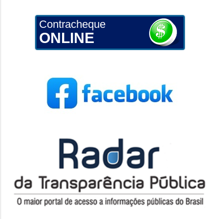
Contracheque
ONLINE