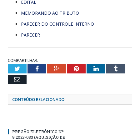
EDITAL
MEMORANDO AO TRIBUTO
PARECER DO CONTROLE INTERNO
PARECER
COMPARTILHAR:
Twitter
Facebook
Google+
Pinterest
LinkedIn
Tumblr
Email
CONTEÚDO RELACIONADO
PREGÃO ELETRÔNICO Nº
9.2023-033 (AQUISIÇÃO DE