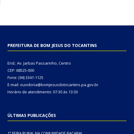
PREFEITURA DE BOM JESUS DO TOCANTINS
End.: Av. Jarbas Passarinho, Centro
CEP: 68525-000
Fone: (94) 3341-1125
E-mail: ouvidoria@bomjesusdotocantins.pa.gov.br
Horário de atendimento: 07:30 às 13:30
ÚLTIMAS PUBLICAÇÕES
1ª FEIRA RURAL NA COMUNIDADE BACABAL