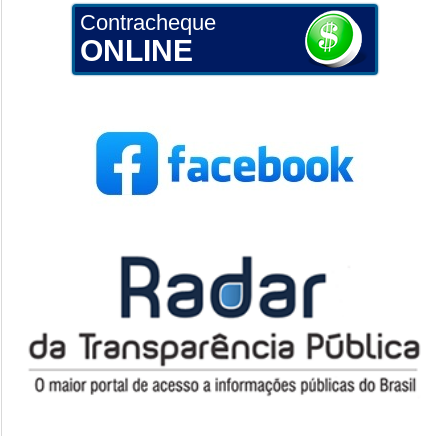
Contracheque
ONLINE