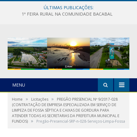
ÚLTIMAS PUBLICAÇÕES:
1ª FEIRA RURAL NA COMUNIDADE BACABAL
MENU
»
»
Home
Licitações
PREGÃO PRESENCIAL Nº 9/2017-028
(CONTRATAÇÃO DE EMPRESA ESPECIALIZADA EM SERVIÇO DE
LIMPEZA DE FOSSA SÉPTICA E CAIXAS DE GORDURA PARA
ATENDER TODAS AS SECRETARIAS DA PREFEITURA MUNICIPAL E
»
FUNDOS)
Pregão-Presencial-SRP-n-028-Serviços-Limpa-Fossa