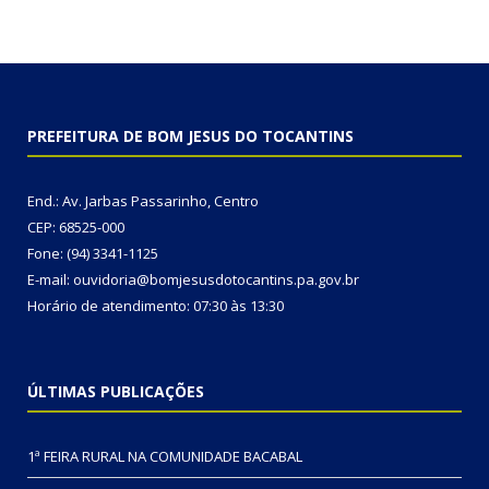
PREFEITURA DE BOM JESUS DO TOCANTINS
End.: Av. Jarbas Passarinho, Centro
CEP: 68525-000
Fone: (94) 3341-1125
E-mail: ouvidoria@bomjesusdotocantins.pa.gov.br
Horário de atendimento: 07:30 às 13:30
ÚLTIMAS PUBLICAÇÕES
1ª FEIRA RURAL NA COMUNIDADE BACABAL