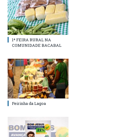
1ª FEIRA RURAL NA
COMUNIDADE BACABAL
Feirinha da Lagoa