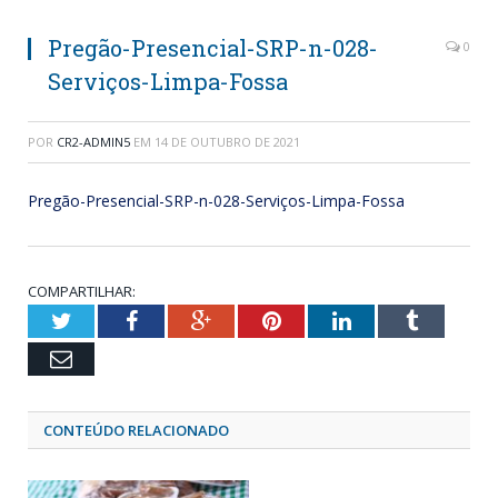
Pregão-Presencial-SRP-n-028-
0
Serviços-Limpa-Fossa
POR
CR2-ADMIN5
EM
14 DE OUTUBRO DE 2021
Pregão-Presencial-SRP-n-028-Serviços-Limpa-Fossa
COMPARTILHAR:
Twitter
Facebook
Google+
Pinterest
LinkedIn
Tumblr
Email
CONTEÚDO RELACIONADO