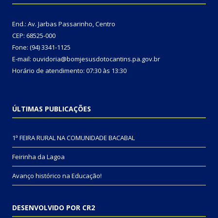
End.: Av. Jarbas Passarinho, Centro
CEP: 68525-000
Fone: (94) 3341-1125
E-mail: ouvidoria@bomjesusdotocantins.pa.gov.br
Horário de atendimento: 07:30 às 13:30
ÚLTIMAS PUBLICAÇÕES
1ª FEIRA RURAL NA COMUNIDADE BACABAL
Feirinha da Lagoa
Avanço histórico na Educação!
DESENVOLVIDO POR CR2