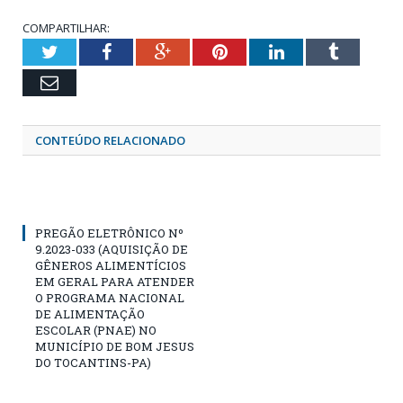
COMPARTILHAR:
Twitter
Facebook
Google+
Pinterest
LinkedIn
Tumblr
Email
CONTEÚDO RELACIONADO
PREGÃO ELETRÔNICO Nº
9.2023-033 (AQUISIÇÃO DE
GÊNEROS ALIMENTÍCIOS
EM GERAL PARA ATENDER
O PROGRAMA NACIONAL
DE ALIMENTAÇÃO
ESCOLAR (PNAE) NO
MUNICÍPIO DE BOM JESUS
DO TOCANTINS-PA)