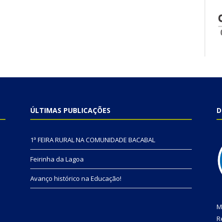
ÚLTIMAS PUBLICAÇÕES
D
1ª FEIRA RURAL NA COMUNIDADE BACABAL
Feirinha da Lagoa
Avanço histórico na Educação!
M
R