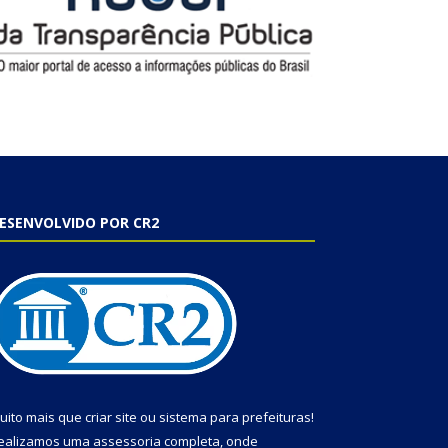
ESENVOLVIDO POR CR2
uito mais que
criar site
ou
sistema para prefeituras
!
ealizamos uma
assessoria
completa, onde