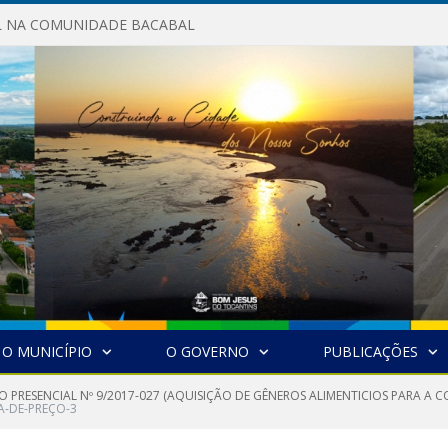
AL NA COMUNIDADE BACABAL
O MUNICÍPIO
O GOVERNO
PUBLICAÇÕES
O PRESENCIAL Nº 9/2017-027 (AQUISIÇÃO DE GÊNEROS ALIMENTICIOS PARA 
-DE-PREÇO-3