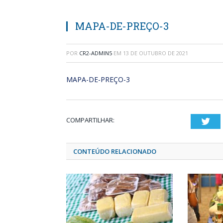
MAPA-DE-PREÇO-3
POR
CR2-ADMIN5
EM
13 DE OUTUBRO DE 2021
MAPA-DE-PREÇO-3
COMPARTILHAR:
Twi
CONTEÚDO RELACIONADO