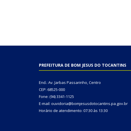
PREFEITURA DE BOM JESUS DO TOCANTINS
End.: Av. Jarbas Passarinho, Centro
CEP: 68525-000
Fone: (94) 3341-1125
E-mail: ouvidoria@bomjesusdotocantins.pa.gov.br
Horário de atendimento: 07:30 às 13:30