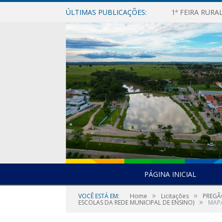
ÚLTIMAS PUBLICAÇÕES:
1ª FEIRA RUR
PÁGINA INICIAL
»
»
VOCÊ ESTÁ EM:
Home
Licitações
PREGÃ
»
ESCOLAS DA REDE MUNICIPAL DE ENSINO)
MAPA