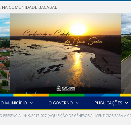
AL NA COMUNIDADE BACABAL
O MUNICÍPIO
O GOVERNO
PUBLICAÇÕES
O PRESENCIAL Nº 9/2017-027 (AQUISIÇÃO DE GÊNEROS ALIMENTICIOS PARA 