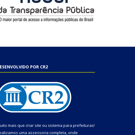
ESENVOLVIDO POR CR2
uito mais que
criar site
ou
sistema para prefeituras
!
ealizamos uma
assessoria
completa, onde