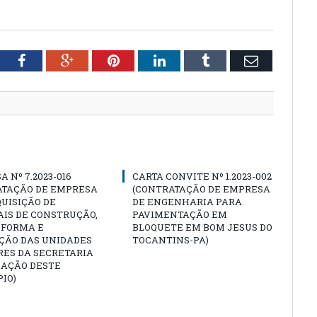
tter
Facebook
Google+
Pinterest
LinkedIn
Tumblr
Email
A Nº 7.2023-016
CARTA CONVITE Nº 1.2023-002
ATAÇÃO DE EMPRESA
(CONTRATAÇÃO DE EMPRESA
UISIÇÃO DE
DE ENGENHARIA PARA
IS DE CONSTRUÇÃO,
PAVIMENTAÇÃO EM
EFORMA E
BLOQUETE EM BOM JESUS DO
ÇÃO DAS UNIDADES
TOCANTINS-PA)
RES DA SECRETARIA
CAÇÃO DESTE
IO)