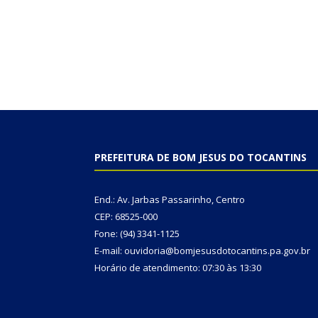
PREFEITURA DE BOM JESUS DO TOCANTINS
End.: Av. Jarbas Passarinho, Centro
CEP: 68525-000
Fone: (94) 3341-1125
E-mail: ouvidoria@bomjesusdotocantins.pa.gov.br
Horário de atendimento: 07:30 às 13:30