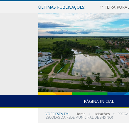
ÚLTIMAS PUBLICAÇÕES:
1ª FEIRA RUR
PÁGINA INICIAL
»
»
VOCÊ ESTÁ EM:
Home
Licitações
PREGÃ
ESCOLAS DA REDE MUNICIPAL DE ENSINO)