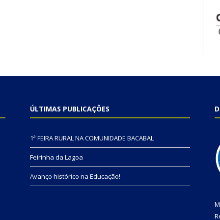
ÚLTIMAS PUBLICAÇÕES
D
1ª FEIRA RURAL NA COMUNIDADE BACABAL
Feirinha da Lagoa
Avanço histórico na Educação!
M
R