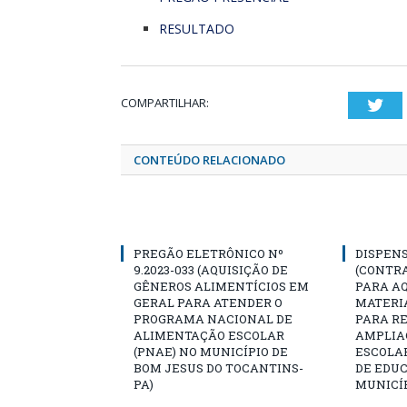
RESULTADO
COMPARTILHAR:
Twi
CONTEÚDO RELACIONADO
PREGÃO ELETRÔNICO Nº
DISPENS
9.2023-033 (AQUISIÇÃO DE
(CONTR
GÊNEROS ALIMENTÍCIOS EM
PARA AQ
GERAL PARA ATENDER O
MATERIA
PROGRAMA NACIONAL DE
PARA R
ALIMENTAÇÃO ESCOLAR
AMPLIA
(PNAE) NO MUNICÍPIO DE
ESCOLA
BOM JESUS DO TOCANTINS-
DE EDU
PA)
MUNICÍP