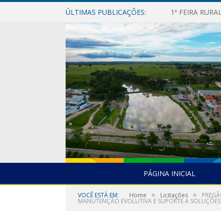
ÚLTIMAS PUBLICAÇÕES:
1ª FEIRA RUR
PÁGINA INICIAL
»
»
VOCÊ ESTÁ EM:
Home
Licitações
PREGÃ
MANUTENÇÃO EVOLUTIVA E SUPORTE A SOLUÇÕES