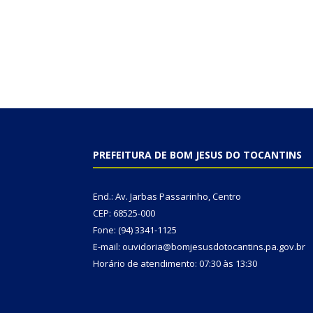
PREFEITURA DE BOM JESUS DO TOCANTINS
End.: Av. Jarbas Passarinho, Centro
CEP: 68525-000
Fone: (94) 3341-1125
E-mail: ouvidoria@bomjesusdotocantins.pa.gov.br
Horário de atendimento: 07:30 às 13:30