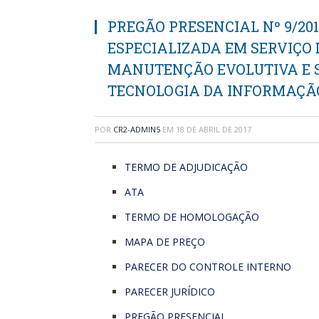
PREGÃO PRESENCIAL Nº 9/20
ESPECIALIZADA EM SERVIÇO
MANUTENÇÃO EVOLUTIVA E S
TECNOLOGIA DA INFORMAÇÃ
POR
CR2-ADMIN5
EM
18 DE ABRIL DE 2017
TERMO DE ADJUDICAÇÃO
ATA
TERMO DE HOMOLOGAÇÃO
MAPA DE PREÇO
PARECER DO CONTROLE INTERNO
PARECER JURÍDICO
PREGÃO PRESENCIAL