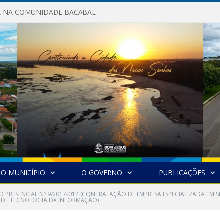
AL NA COMUNIDADE BACABAL
O MUNICÍPIO
O GOVERNO
PUBLICAÇÕES
O PRESENCIAL Nº 9/2017-014 (CONTRATAÇÃO DE EMPRESA ESPECIALIZADA EM 
 DE TECNOLOGIA DA INFORMAÇÃO)