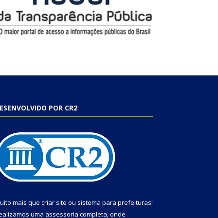
ESENVOLVIDO POR CR2
uito mais que
criar site
ou
sistema para prefeituras
!
ealizamos uma
assessoria
completa, onde