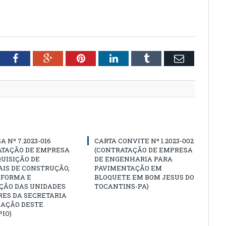
tter
Facebook
Google+
Pinterest
LinkedIn
Tumblr
Email
A Nº 7.2023-016
CARTA CONVITE Nº 1.2023-002
ATAÇÃO DE EMPRESA
(CONTRATAÇÃO DE EMPRESA
UISIÇÃO DE
DE ENGENHARIA PARA
IS DE CONSTRUÇÃO,
PAVIMENTAÇÃO EM
EFORMA E
BLOQUETE EM BOM JESUS DO
ÇÃO DAS UNIDADES
TOCANTINS-PA)
RES DA SECRETARIA
CAÇÃO DESTE
IO)