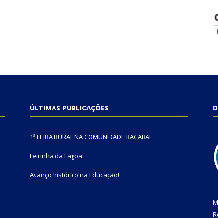
ÚLTIMAS PUBLICAÇÕES
D
1ª FEIRA RURAL NA COMUNIDADE BACABAL
Feirinha da Lagoa
Avanço histórico na Educação!
M
R