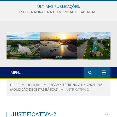
ÚLTIMAS PUBLICAÇÕES:
1ª FEIRA RURAL NA COMUNIDADE BACABAL
MENU
»
»
Home
Licitações
PREGÃO ELETRÔNICO Nº 9/2021-018
»
(AQUISIÇÃO DE CESTAS BÁSICAS)
JUSTIFICATIVA-2
JUSTIFICATIVA-2
0