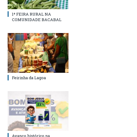
1ª FEIRA RURAL NA
COMUNIDADE BACABAL
Feirinha da Lagoa
Avanço histórico na