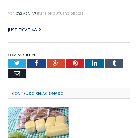
POR
CR2-ADMIN7
EM
13 DE OUTUBRO DE 2021
JUSTIFICATIVA-2
COMPARTILHAR:
Twitter
Facebook
Google+
Pinterest
LinkedIn
Tumblr
Email
CONTEÚDO RELACIONADO