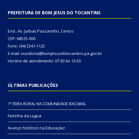
PREFEITURA DE BOM JESUS DO TOCANTINS
End.: Av. Jarbas Passarinho, Centro
CEP: 68525-000
Fone: (94) 3341-1125
E-mail: ouvidoria@bomjesusdotocantins.pa.gov.br
Horário de atendimento: 07:30 às 13:30
ÚLTIMAS PUBLICAÇÕES
1ª FEIRA RURAL NA COMUNIDADE BACABAL
Feirinha da Lagoa
Avanço histórico na Educação!