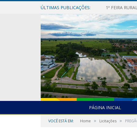
ÚLTIMAS PUBLICAÇÕES:
1ª FEIRA RUR
PÁGINA INICIAL
»
»
VOCÊ ESTÁ EM:
Home
Licitações
PREGÃO