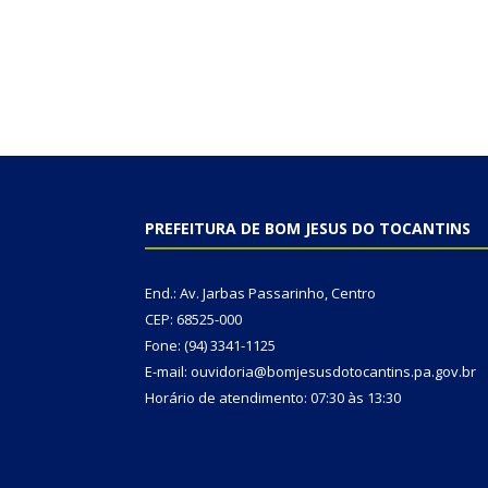
PREFEITURA DE BOM JESUS DO TOCANTINS
End.: Av. Jarbas Passarinho, Centro
CEP: 68525-000
Fone: (94) 3341-1125
E-mail: ouvidoria@bomjesusdotocantins.pa.gov.br
Horário de atendimento: 07:30 às 13:30