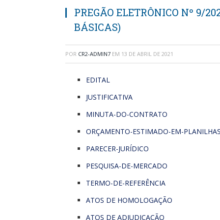
PREGÃO ELETRÔNICO Nº 9/202
BÁSICAS)
POR
CR2-ADMIN7
EM
13 DE ABRIL DE 2021
EDITAL
JUSTIFICATIVA
MINUTA-DO-CONTRATO
ORÇAMENTO-ESTIMADO-EM-PLANILHAS
PARECER-JURÍDICO
PESQUISA-DE-MERCADO
TERMO-DE-REFERÊNCIA
ATOS DE HOMOLOGAÇÃO
ATOS DE ADJUDICAÇÃO