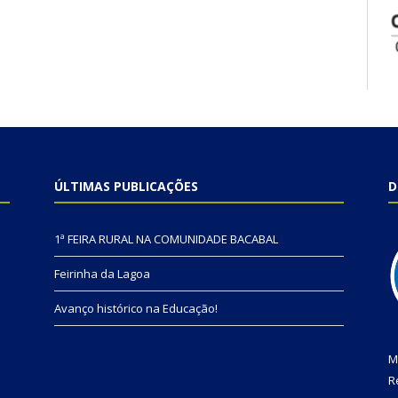
ÚLTIMAS PUBLICAÇÕES
D
1ª FEIRA RURAL NA COMUNIDADE BACABAL
Feirinha da Lagoa
Avanço histórico na Educação!
M
R