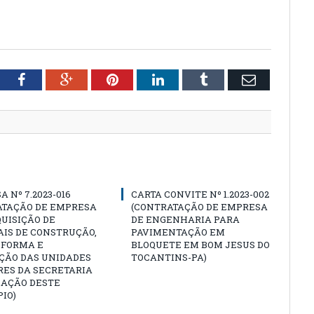
tter
Facebook
Google+
Pinterest
LinkedIn
Tumblr
Email
A Nº 7.2023-016
CARTA CONVITE Nº 1.2023-002
ATAÇÃO DE EMPRESA
(CONTRATAÇÃO DE EMPRESA
UISIÇÃO DE
DE ENGENHARIA PARA
IS DE CONSTRUÇÃO,
PAVIMENTAÇÃO EM
EFORMA E
BLOQUETE EM BOM JESUS DO
ÇÃO DAS UNIDADES
TOCANTINS-PA)
RES DA SECRETARIA
CAÇÃO DESTE
IO)