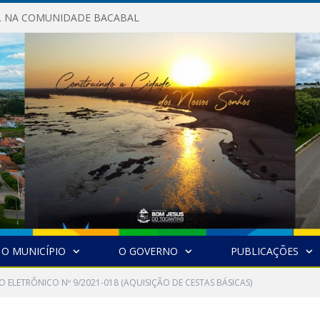
AL NA COMUNIDADE BACABAL
O MUNICÍPIO
O GOVERNO
PUBLICAÇÕES
 ELETRÔNICO Nº 9/2021-018 (AQUISIÇÃO DE CESTAS BÁSICAS)