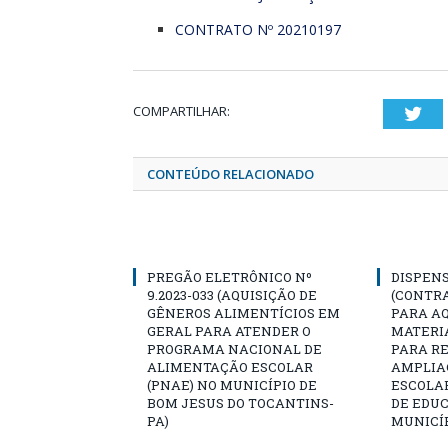
CONTRATO Nº 20210197
COMPARTILHAR:
Twi
CONTEÚDO RELACIONADO
PREGÃO ELETRÔNICO Nº
DISPENS
9.2023-033 (AQUISIÇÃO DE
(CONTR
GÊNEROS ALIMENTÍCIOS EM
PARA AQ
GERAL PARA ATENDER O
MATERIA
PROGRAMA NACIONAL DE
PARA R
ALIMENTAÇÃO ESCOLAR
AMPLIA
(PNAE) NO MUNICÍPIO DE
ESCOLA
BOM JESUS DO TOCANTINS-
DE EDU
PA)
MUNICÍP