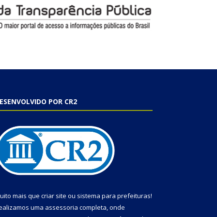
ESENVOLVIDO POR CR2
uito mais que
criar site
ou
sistema para prefeituras
!
ealizamos uma
assessoria
completa, onde