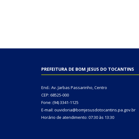
PREFEITURA DE BOM JESUS DO TOCANTINS
End.: Av. Jarbas Passarinho, Centro
CEP: 68525-000
Fone: (94) 3341-1125
E-mail: ouvidoria@bomjesusdotocantins.pa.gov.br
Horário de atendimento: 07:30 às 13:30