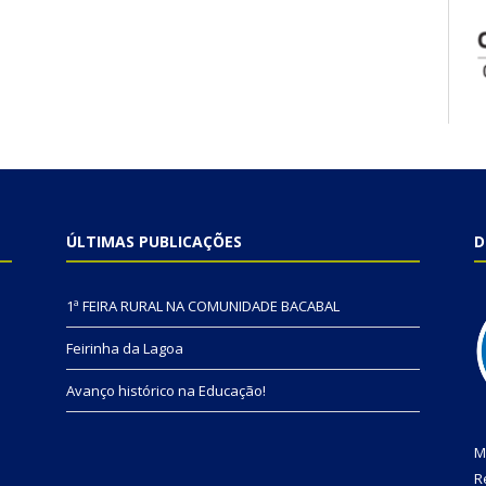
ÚLTIMAS PUBLICAÇÕES
D
1ª FEIRA RURAL NA COMUNIDADE BACABAL
Feirinha da Lagoa
Avanço histórico na Educação!
M
R