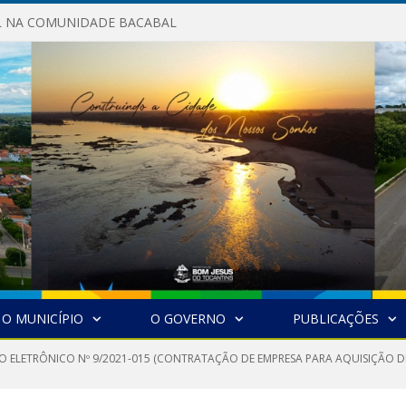
AL NA COMUNIDADE BACABAL
O MUNICÍPIO
O GOVERNO
PUBLICAÇÕES
O ELETRÔNICO Nº 9/2021-015 (CONTRATAÇÃO DE EMPRESA PARA AQUISIÇÃO DE