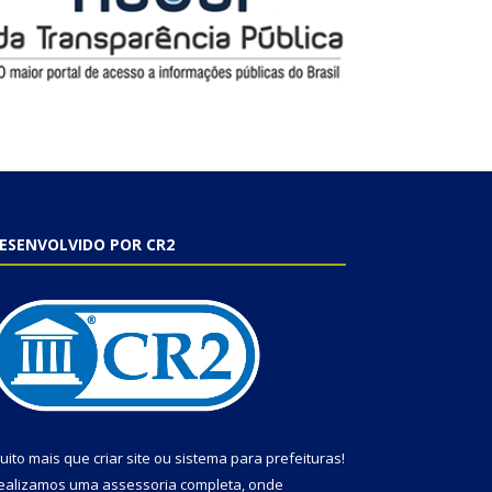
ESENVOLVIDO POR CR2
uito mais que
criar site
ou
sistema para prefeituras
!
ealizamos uma
assessoria
completa, onde