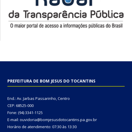
PREFEITURA DE BOM JESUS DO TOCANTINS
End.: Av. Jarbas Passarinho, Centro
CEP: 68525-000
Fone: (94) 3341-1125
E-mail: ouvidoria@bomjesusdotocantins.pa.gov.br
Horário de atendimento: 07:30 às 13:30