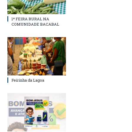
1ª FEIRA RURAL NA
COMUNIDADE BACABAL
Feirinha da Lagoa