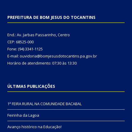
PREFEITURA DE BOM JESUS DO TOCANTINS
End.: Av. Jarbas Passarinho, Centro
CEP: 68525-000
Fone: (94) 3341-1125
E-mail: ouvidoria@bomjesusdotocantins.pa.gov.br
Horário de atendimento: 07:30 às 13:30
ÚLTIMAS PUBLICAÇÕES
1ª FEIRA RURAL NA COMUNIDADE BACABAL
Feirinha da Lagoa
Avanço histórico na Educação!