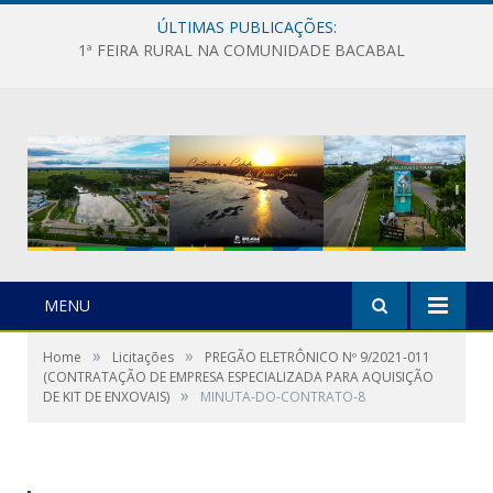
ÚLTIMAS PUBLICAÇÕES:
1ª FEIRA RURAL NA COMUNIDADE BACABAL
MENU
»
»
Home
Licitações
PREGÃO ELETRÔNICO Nº 9/2021-011
(CONTRATAÇÃO DE EMPRESA ESPECIALIZADA PARA AQUISIÇÃO
»
DE KIT DE ENXOVAIS)
MINUTA-DO-CONTRATO-8