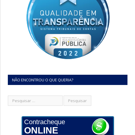
NÃO ENCONTROU O QUE QUERIA?
Contracheque
ONLINE