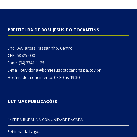
PREFEITURA DE BOM JESUS DO TOCANTINS
End.: Av. Jarbas Passarinho, Centro
CEP: 68525-000
Fone: (94) 3341-1125
E-mail: ouvidoria@bomjesusdotocantins.pa.gov.br
Horário de atendimento: 07:30 às 13:30
ÚLTIMAS PUBLICAÇÕES
1ª FEIRA RURAL NA COMUNIDADE BACABAL
Feirinha da Lagoa