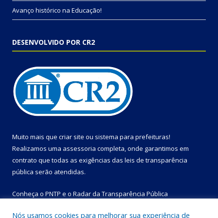
Avanço histórico na Educação!
DESENVOLVIDO POR CR2
Muito mais que
criar site
ou
sistema para prefeituras
!
Realizamos uma
assessoria
completa, onde garantimos em
contrato que todas as exigências das
leis de transparência
pública
serão atendidas.
Conheça o
PNTP
e o
Radar da Transparência Pública
Nós usamos cookies para melhorar sua experiência de