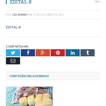
EDITAL-8
0
POR
CR2-ADMIN7
EM
13 DE OUTUBRO DE 2021
EDITAL-8
COMPARTILHAR:
Twitter
Facebook
Google+
Pinterest
LinkedIn
Tumblr
Email
CONTEÚDO RELACIONADO