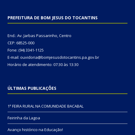
PREFEITURA DE BOM JESUS DO TOCANTINS
End.: Av. Jarbas Passarinho, Centro
CEP: 68525-000
Fone: (94) 3341-1125
E-mail: ouvidoria@bomjesusdotocantins.pa.gov.br
Horário de atendimento: 07:30 às 13:30
ÚLTIMAS PUBLICAÇÕES
1ª FEIRA RURAL NA COMUNIDADE BACABAL
Feirinha da Lagoa
Avanço histórico na Educação!