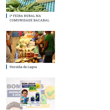
1ª FEIRA RURAL NA
COMUNIDADE BACABAL
Feirinha da Lagoa