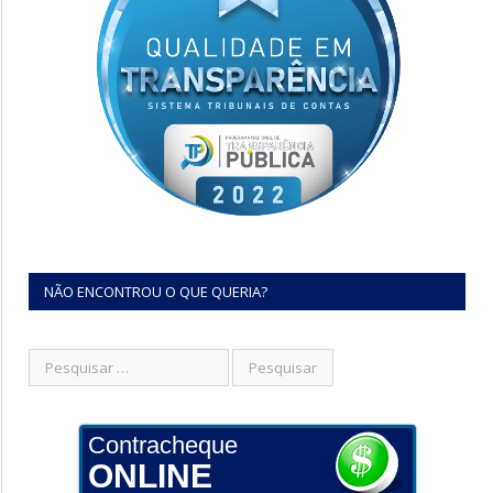
NÃO ENCONTROU O QUE QUERIA?
Contracheque
ONLINE