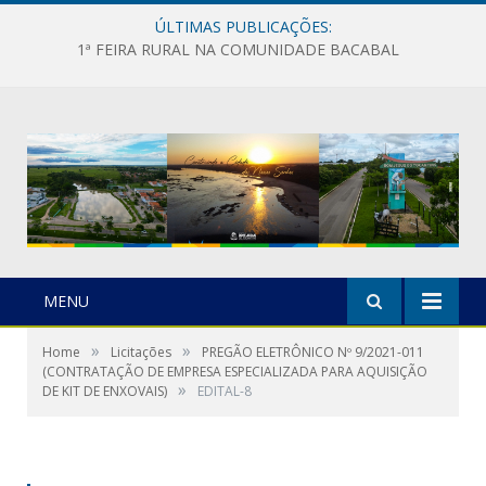
ÚLTIMAS PUBLICAÇÕES:
1ª FEIRA RURAL NA COMUNIDADE BACABAL
MENU
»
»
Home
Licitações
PREGÃO ELETRÔNICO Nº 9/2021-011
(CONTRATAÇÃO DE EMPRESA ESPECIALIZADA PARA AQUISIÇÃO
»
DE KIT DE ENXOVAIS)
EDITAL-8