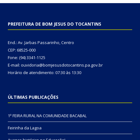
PREFEITURA DE BOM JESUS DO TOCANTINS
End.: Av. Jarbas Passarinho, Centro
CEP: 68525-000
Fone: (94) 3341-1125
E-mail: ouvidoria@bomjesusdotocantins.pa.gov.br
Horário de atendimento: 07:30 às 13:30
ÚLTIMAS PUBLICAÇÕES
1ª FEIRA RURAL NA COMUNIDADE BACABAL
Feirinha da Lagoa