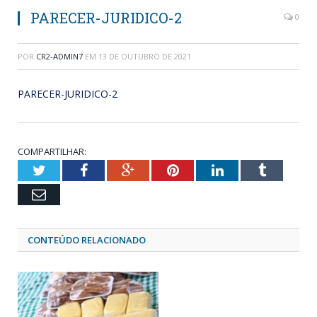
PARECER-JURIDICO-2
0
POR
CR2-ADMIN7
EM
13 DE OUTUBRO DE 2021
PARECER-JURIDICO-2
COMPARTILHAR:
Twitter
Facebook
Google+
Pinterest
LinkedIn
Tumblr
Email
CONTEÚDO RELACIONADO