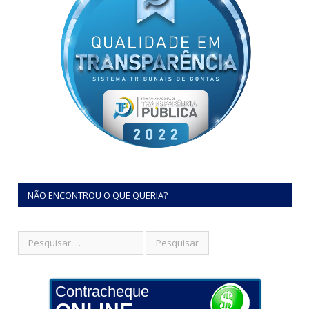
NÃO ENCONTROU O QUE QUERIA?
Contracheque