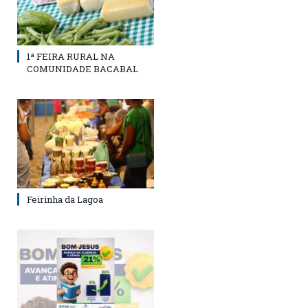
1ª FEIRA RURAL NA
COMUNIDADE BACABAL
Feirinha da Lagoa