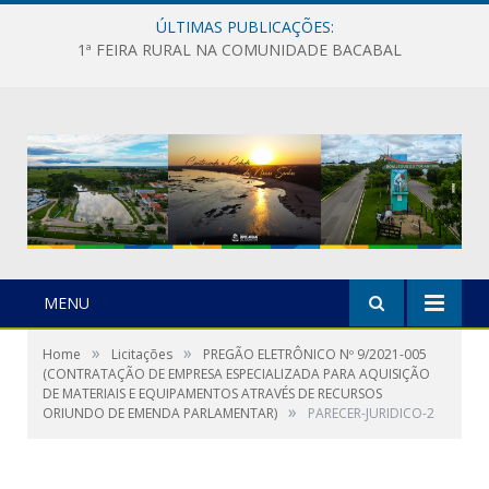
ÚLTIMAS PUBLICAÇÕES:
1ª FEIRA RURAL NA COMUNIDADE BACABAL
MENU
»
»
Home
Licitações
PREGÃO ELETRÔNICO Nº 9/2021-005
(CONTRATAÇÃO DE EMPRESA ESPECIALIZADA PARA AQUISIÇÃO
DE MATERIAIS E EQUIPAMENTOS ATRAVÉS DE RECURSOS
»
ORIUNDO DE EMENDA PARLAMENTAR)
PARECER-JURIDICO-2