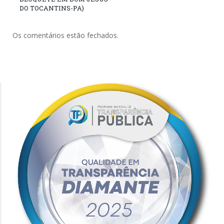
DO TOCANTINS-PA)
Os comentários estão fechados.