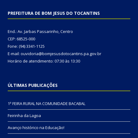
PREFEITURA DE BOM JESUS DO TOCANTINS
End.: Av. Jarbas Passarinho, Centro
CEP: 68525-000
Fone: (94) 3341-1125
E-mail: ouvidoria@bomjesusdotocantins.pa.gov.br
Horário de atendimento: 07:30 às 13:30
ÚLTIMAS PUBLICAÇÕES
1ª FEIRA RURAL NA COMUNIDADE BACABAL
Feirinha da Lagoa
Avanço histórico na Educação!