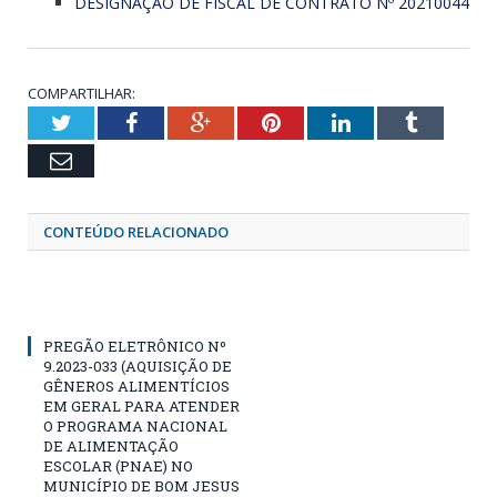
DESIGNAÇÃO DE FISCAL DE CONTRATO Nº 20210044
COMPARTILHAR:
Twitter
Facebook
Google+
Pinterest
LinkedIn
Tumblr
Email
CONTEÚDO RELACIONADO
PREGÃO ELETRÔNICO Nº
9.2023-033 (AQUISIÇÃO DE
GÊNEROS ALIMENTÍCIOS
EM GERAL PARA ATENDER
O PROGRAMA NACIONAL
DE ALIMENTAÇÃO
ESCOLAR (PNAE) NO
MUNICÍPIO DE BOM JESUS