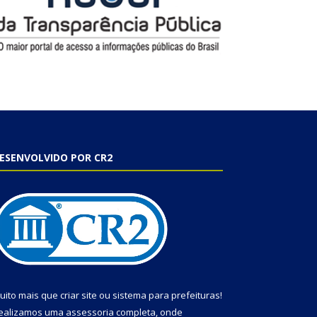
ESENVOLVIDO POR CR2
uito mais que
criar site
ou
sistema para prefeituras
!
ealizamos uma
assessoria
completa, onde