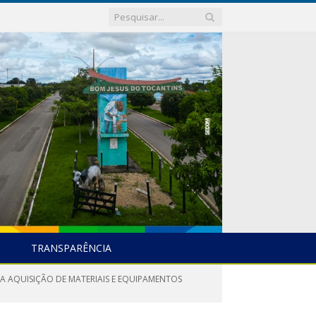
TRANSPARÊNCIA
A AQUISIÇÃO DE MATERIAIS E EQUIPAMENTOS