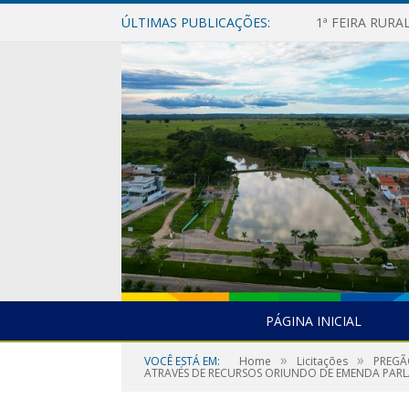
ÚLTIMAS PUBLICAÇÕES:
1ª FEIRA RUR
PÁGINA INICIAL
»
»
VOCÊ ESTÁ EM:
Home
Licitações
PREGÃ
ATRAVÉS DE RECURSOS ORIUNDO DE EMENDA PAR