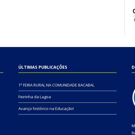
ÚLTIMAS PUBLICAÇÕES
D
1ª FEIRA RURAL NA COMUNIDADE BACABAL
Feirinha da Lagoa
Avanço histórico na Educação!
M
R