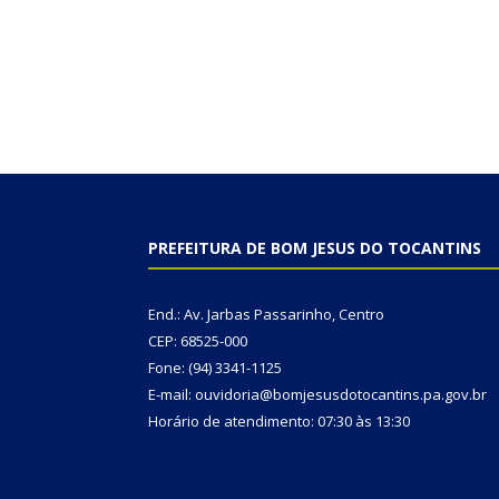
PREFEITURA DE BOM JESUS DO TOCANTINS
End.: Av. Jarbas Passarinho, Centro
CEP: 68525-000
Fone: (94) 3341-1125
E-mail: ouvidoria@bomjesusdotocantins.pa.gov.br
Horário de atendimento: 07:30 às 13:30