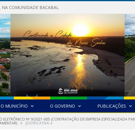
AL NA COMUNIDADE BACABAL
O MUNICÍPIO
O GOVERNO
PUBLICAÇÕES
O ELETRÔNICO Nº 9/2021-005 (CONTRATAÇÃO DE EMPRESA ESPECIALIZADA PAR
»
LAMENTAR)
JUSTIFICATIVA-3