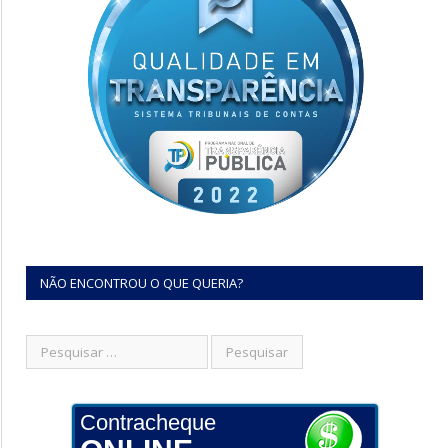
NÃO ENCONTROU O QUE QUERIA?
Contracheque