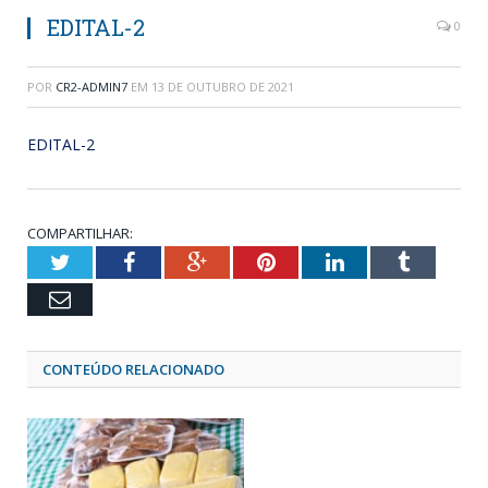
EDITAL-2
0
POR
CR2-ADMIN7
EM
13 DE OUTUBRO DE 2021
EDITAL-2
COMPARTILHAR:
Twitter
Facebook
Google+
Pinterest
LinkedIn
Tumblr
Email
CONTEÚDO RELACIONADO