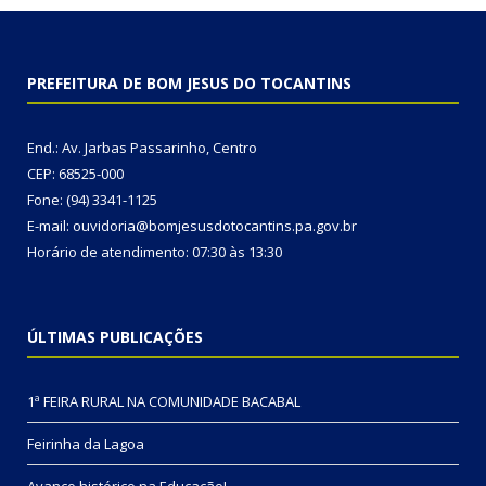
PREFEITURA DE BOM JESUS DO TOCANTINS
End.: Av. Jarbas Passarinho, Centro
CEP: 68525-000
Fone: (94) 3341-1125
E-mail: ouvidoria@bomjesusdotocantins.pa.gov.br
Horário de atendimento: 07:30 às 13:30
ÚLTIMAS PUBLICAÇÕES
1ª FEIRA RURAL NA COMUNIDADE BACABAL
Feirinha da Lagoa