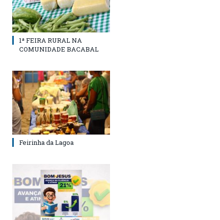
1ª FEIRA RURAL NA
COMUNIDADE BACABAL
Feirinha da Lagoa