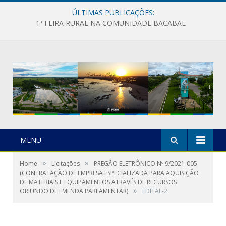
ÚLTIMAS PUBLICAÇÕES:
1ª FEIRA RURAL NA COMUNIDADE BACABAL
MENU
»
»
Home
Licitações
PREGÃO ELETRÔNICO Nº 9/2021-005
(CONTRATAÇÃO DE EMPRESA ESPECIALIZADA PARA AQUISIÇÃO
DE MATERIAIS E EQUIPAMENTOS ATRAVÉS DE RECURSOS
»
ORIUNDO DE EMENDA PARLAMENTAR)
EDITAL-2