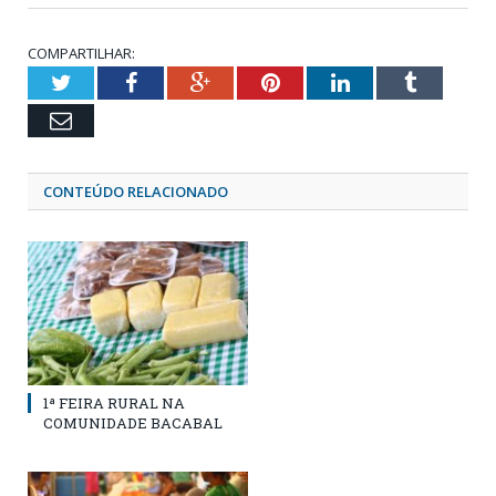
COMPARTILHAR:
Twitter
Facebook
Google+
Pinterest
LinkedIn
Tumblr
Email
CONTEÚDO RELACIONADO
1ª FEIRA RURAL NA
COMUNIDADE BACABAL