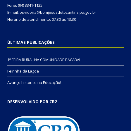
Fone: (94) 3341-1125
E-mail: ouvidoria@bomjesusdotocantins.pa.gov.br
Horário de atendimento: 07:30 às 13:30
ÚLTIMAS PUBLICAÇÕES
1ª FEIRA RURAL NA COMUNIDADE BACABAL
Feirinha da Lagoa
Avanço histórico na Educação!
DESENVOLVIDO POR CR2