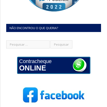
NÃO ENCONTROU O QUE QUERIA?
Contracheque
ONLINE