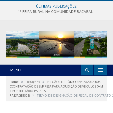
ÚLTIMAS PUBLICAÇÕES:
1ª FEIRA RURAL NA COMUNIDADE BACABAL
MENU
»
»
Home
Licitações
PREGÃO ELETRÔNICO Nº 09/2022-006
(CONTRATAÇÃO DE EMPRESA PARA AQUISIÇÃO DE VEÍCULOS 0KM
TIPO UTILITÁRIO PARA 05
»
PASSAGEIROS)
TERMO_DE_DESIGNAÇÃO_DE_FISCAL_DE_CONTRATO_