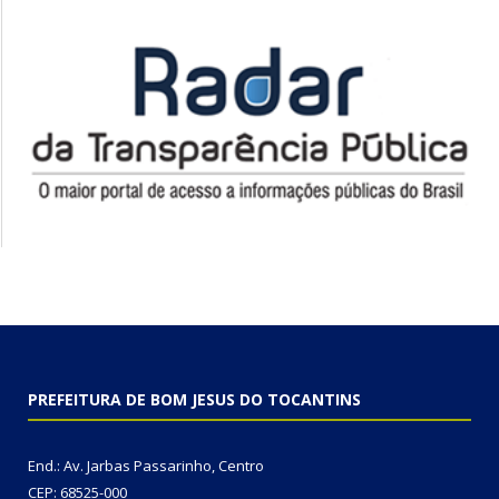
PREFEITURA DE BOM JESUS DO TOCANTINS
End.: Av. Jarbas Passarinho, Centro
CEP: 68525-000