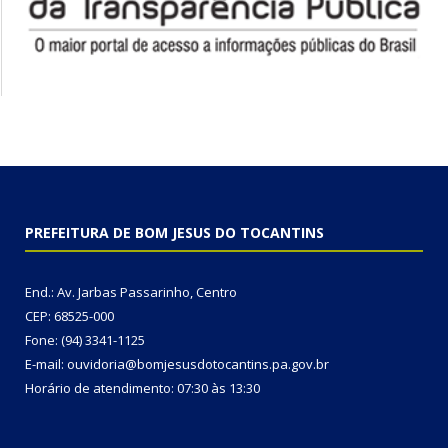
PREFEITURA DE BOM JESUS DO TOCANTINS
End.: Av. Jarbas Passarinho, Centro
CEP: 68525-000
Fone: (94) 3341-1125
E-mail: ouvidoria@bomjesusdotocantins.pa.gov.br
Horário de atendimento: 07:30 às 13:30