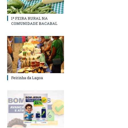
1ª FEIRA RURAL NA
COMUNIDADE BACABAL
Feirinha da Lagoa