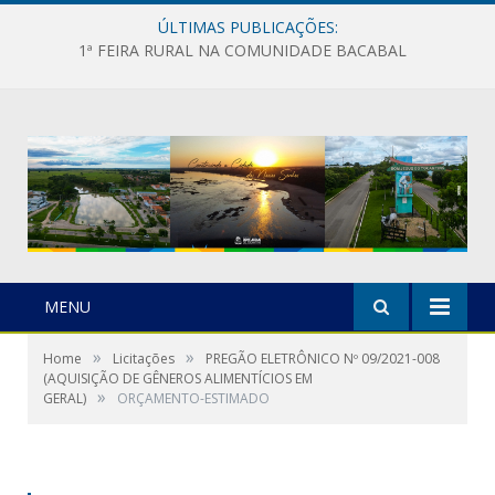
ÚLTIMAS PUBLICAÇÕES:
1ª FEIRA RURAL NA COMUNIDADE BACABAL
MENU
»
»
Home
Licitações
PREGÃO ELETRÔNICO Nº 09/2021-008
(AQUISIÇÃO DE GÊNEROS ALIMENTÍCIOS EM
»
GERAL)
ORÇAMENTO-ESTIMADO