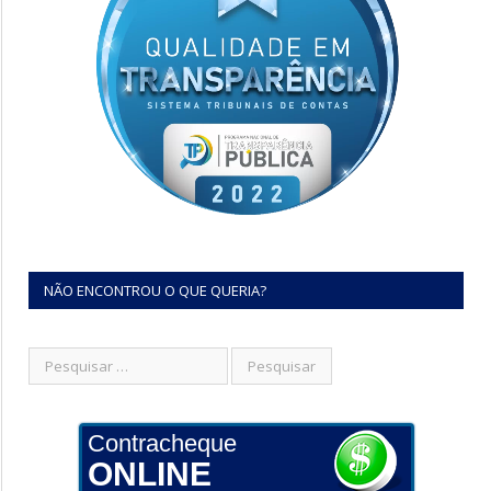
NÃO ENCONTROU O QUE QUERIA?
Contracheque
ONLINE