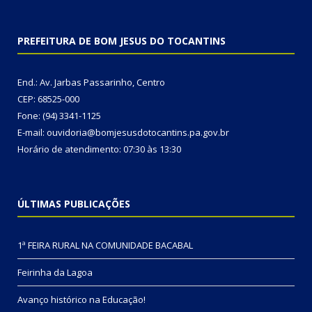
PREFEITURA DE BOM JESUS DO TOCANTINS
End.: Av. Jarbas Passarinho, Centro
CEP: 68525-000
Fone: (94) 3341-1125
E-mail: ouvidoria@bomjesusdotocantins.pa.gov.br
Horário de atendimento: 07:30 às 13:30
ÚLTIMAS PUBLICAÇÕES
1ª FEIRA RURAL NA COMUNIDADE BACABAL
Feirinha da Lagoa
Avanço histórico na Educação!