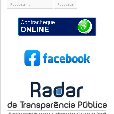
Contracheque
ONLINE