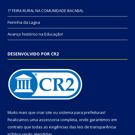
1ª FEIRA RURAL NA COMUNIDADE BACABAL
Feirinha da Lagoa
Avanço histórico na Educação!
DESENVOLVIDO POR CR2
Muito mais que
criar site
ou
sistema para prefeituras
!
Realizamos uma
assessoria
completa, onde garantimos em
contrato que todas as exigências das
leis de transparência
pública
serão atendidas.