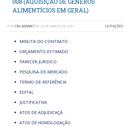
008 (AQUISIÇÃO DE GÊNEROS
ALIMENTÍCIOS EM GERAL)
POR
CR2-ADMIN7
EM
25 DE MARÇO DE 2021
LICITAÇÕES
MINUTA-DO-CONTRATO
ORÇAMENTO-ESTIMADO
PARECER-JURIDICO
PESQUISA-DE-MERCADO
TERMO-DE-REFERÊNCIA
EDITAL
JUSTIFICATIVA
ATOS DE ADJUDICAÇÃ
ATOS DE HOMOLOGAÇÃO