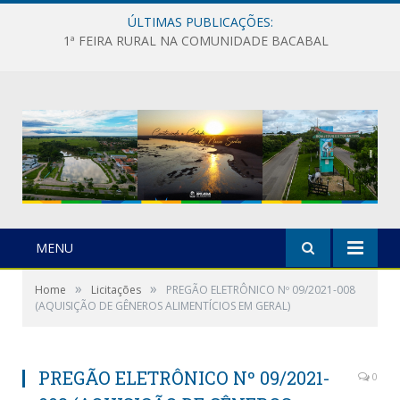
ÚLTIMAS PUBLICAÇÕES:
1ª FEIRA RURAL NA COMUNIDADE BACABAL
MENU
»
»
Home
Licitações
PREGÃO ELETRÔNICO Nº 09/2021-008
(AQUISIÇÃO DE GÊNEROS ALIMENTÍCIOS EM GERAL)
PREGÃO ELETRÔNICO Nº 09/2021-
0