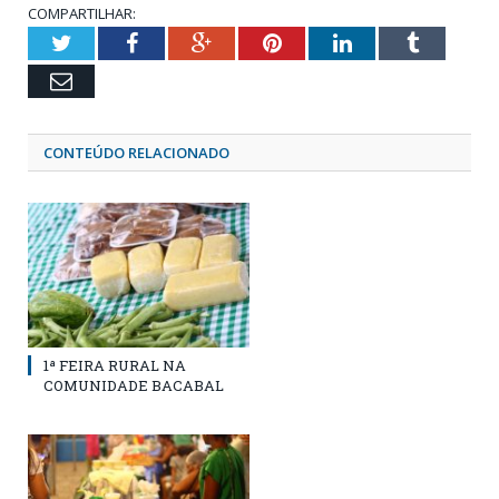
COMPARTILHAR:
Twitter
Facebook
Google+
Pinterest
LinkedIn
Tumblr
Email
CONTEÚDO RELACIONADO
1ª FEIRA RURAL NA
COMUNIDADE BACABAL