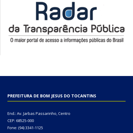
PREFEITURA DE BOM JESUS DO TOCANTINS
End.: Av. Jarbas Passarinho, Centro
CEP: 68525-000
Fone: (94) 3341-1125