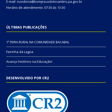
E-mail: ouvidoria@bomjesusdotocantins.pa.gov.br
Horário de atendimento: 07:30 às 13:30
ÚLTIMAS PUBLICAÇÕES
1ª FEIRA RURAL NA COMUNIDADE BACABAL
Feirinha da Lagoa
Avanço histórico na Educação!
DESENVOLVIDO POR CR2