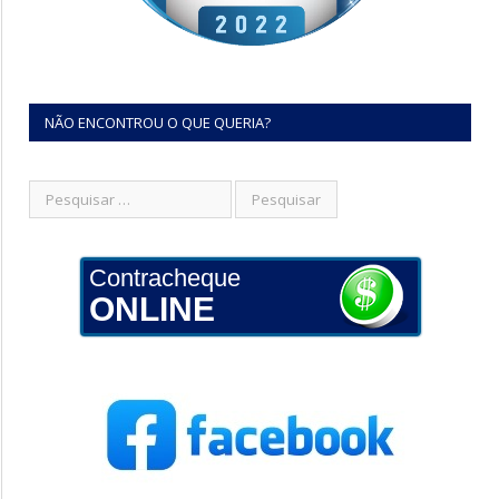
NÃO ENCONTROU O QUE QUERIA?
Contracheque
ONLINE