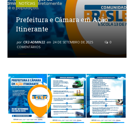
NOTÍCIAS
Prefeitura e Câmara em Ação
Itinerante
por
CR2-ADMIN22
em
24 DE SETEMBRO DE 2025
0
COMENTÁRIOS