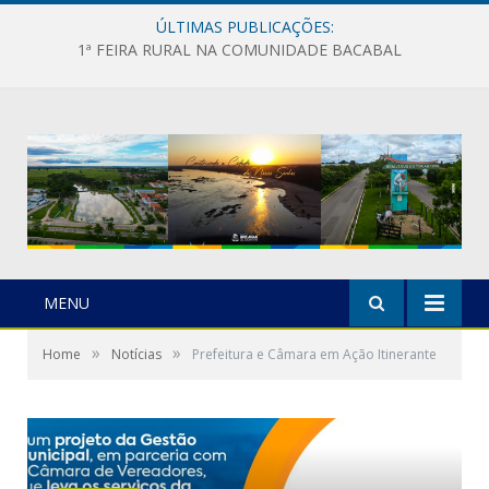
ÚLTIMAS PUBLICAÇÕES:
1ª FEIRA RURAL NA COMUNIDADE BACABAL
MENU
»
»
Home
Notícias
Prefeitura e Câmara em Ação Itinerante