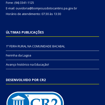
Fone: (94) 3341-1125
E-mail: ouvidoria@bomjesusdotocantins.pa.gov.br
Horário de atendimento: 07:30 às 13:30
ÚLTIMAS PUBLICAÇÕES
1ª FEIRA RURAL NA COMUNIDADE BACABAL
Feirinha da Lagoa
Avanço histórico na Educação!
DESENVOLVIDO POR CR2