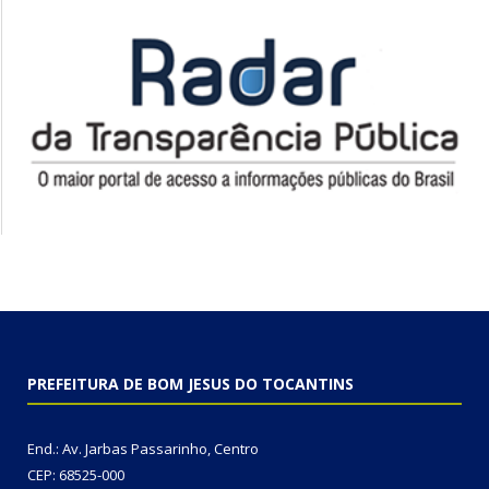
PREFEITURA DE BOM JESUS DO TOCANTINS
End.: Av. Jarbas Passarinho, Centro
CEP: 68525-000