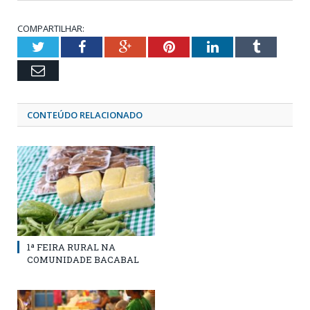
COMPARTILHAR:
Twitter
Facebook
Google+
Pinterest
LinkedIn
Tumblr
Email
CONTEÚDO RELACIONADO
1ª FEIRA RURAL NA
COMUNIDADE BACABAL